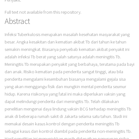
Penyakit.
Full text not available from this repository.
Abstract
Infeksi Tuberkulosis merupakan masalah kesehatan masyarakat yang
besar. Angka kesakitan dan kematian akibat Tb dari tahun ke tahun
semakin meningkat. Biasanya penyebab kematian akibat penyakit ini
adalah infeksi Tb berat yang salah satunya adalah meningitis Tb.
Meningitis Tb merupakan penyakit yang berbahaya, terutama pada bayi
dan anak. Risiko kematian pada penderita sangat tinggi, atau bila
penderita mengalami kesembuhan biasanya mengalami gejala sisa
yang akan menggangu fisik dan mungkin mental penderita seumur
hidup. Karena risikonya yang fatal ini maka diperlukan vaksin yang
dapat melindungi penderita dari meningitis Tb. Telah dilakukan
penelitian mengenai daya lindung vaksin BCG terhadap meningitis Tb
anak di beberapa rumah sakit di Jakarta selama satu tahun. Studi ini
memakai desain kasus kontrol dengan penderita meningitis Tb
sebagai kasus dan kontrol diambil pada penderita non-meningitis Tb.
Hasil penelitian ini menunjukkan masih didapatkan penurunan risiko