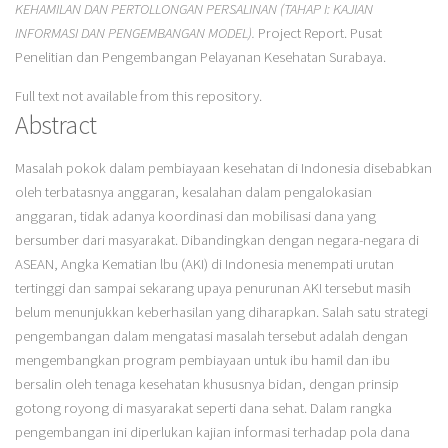
KEHAMILAN DAN PERTOLLONGAN PERSALINAN (TAHAP I: KAJIAN
INFORMASI DAN PENGEMBANGAN MODEL).
Project Report. Pusat
Penelitian dan Pengembangan Pelayanan Kesehatan Surabaya.
Full text not available from this repository.
Abstract
Masalah pokok dalam pembiayaan kesehatan di Indonesia disebabkan
oleh terbatasnya anggaran, kesalahan dalam pengalokasian
anggaran, tidak adanya koordinasi dan mobilisasi dana yang
bersumber dari masyarakat. Dibandingkan dengan negara-negara di
ASEAN, Angka Kematian lbu (AKI) di Indonesia menempati urutan
tertinggi dan sampai sekarang upaya penurunan AKI tersebut masih
belum menunjukkan keberhasilan yang diharapkan. Salah satu strategi
pengembangan dalam mengatasi masalah tersebut adalah dengan
mengembangkan program pembiayaan untuk ibu hamil dan ibu
bersalin oleh tenaga kesehatan khususnya bidan, dengan prinsip
gotong royong di masyarakat seperti dana sehat. Dalam rangka
pengembangan ini diperlukan kajian informasi terhadap pola dana