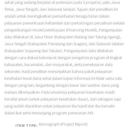
sehat yang sedang berjalan di pedesaan pada 3 propinsi, yaitu Jawa
Timur, Jawa Tengah, dan Sulawesi Selatan. Tujuan dari penelitian ini
adalah untuk meningkatkan pemanfaatan tenaga bidan dalam
pelayanan pemeriksaan kehamilan dan pertolongan persalinan melalui
pengembangan model pembiayaan (Financing Model), Pengumpulan
data dilakukan di Jawa Timur (Kabupaten Malang dan Tulung Agung),
Jawa Tengah (Kabupaten Pemalang dan Sragen), dan Sulawesi Selatan
(Kabupaten Soppeng dan Takalar). Pengumpulan data dilakukan
dengan cara diskusi kelompok dengan pengelola program di tingkat
kabupaten, kecamatan, dan masyarakat, serta penelusuran data
sekunder. Hasil penelitian menunjukkan bahwa paket pelayanan
kesehatan lewat dana sehat dalam kajian informasi ini tidak sama satu
dengan yang lain, tergantung dengan besar dan sumber dana yang
mampu dikumpulkan. Pada umumnya pelayanan kesehatan masih
bersifat umum (untuk pelayanan kesehatan dasar), dan sebagian saja
yang sudah diarahkan untuk pelayanan ibu hamil dan ibu bersalin
dalam ikut serta menunjang program penurunan AKI.
Monograph (Project Report)
ITEM TYPE: