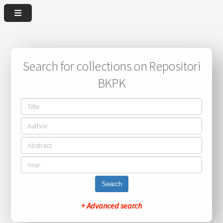
Search for collections on Repositori
BKPK
Search
+ Advanced search