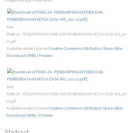
Pengembangan Kesehatan.
Text
PDBK 24 - PENDAMPINGAN PDBK DAN PEMBERDAYAAN KETUA DASA WIS_ocr
cs.pdf
Available under License
Creative Commons Attribution Share Alike
.
Download (5MB)
|
Preview
Text
PDBK 24 - PENDAMPINGAN PDBK DAN PEMBERDAYAAN KETUA DASA WIS_ocr
cs.pdf
Available under License
Creative Commons Attribution Share Alike
.
Download (5MB)
|
Preview
Abstract