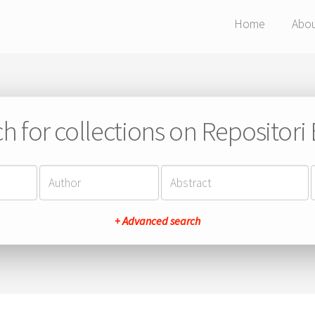
Home
Abo
h for collections on Repositor
+ Advanced search