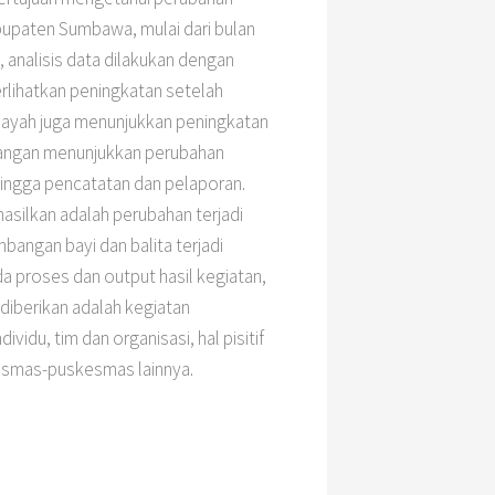
abupaten Sumbawa, mulai dari bulan
 analisis data dilakukan dengan
rlihatkan peningkatan setelah
layah juga menunjukkan peningkatan
apangan menunjukkan perubahan
hingga pencatatan dan pelaporan.
hasilkan adalah perubahan terjadi
mbangan bayi dan balita terjadi
da proses dan output hasil kegiatan,
diberikan adalah kegiatan
du, tim dan organisasi, hal pisitif
esmas-puskesmas lainnya.