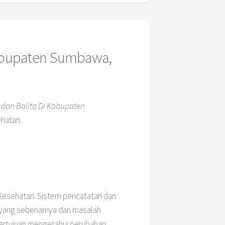
 Kabupaten Sumbawa,
 dan Balita Di Kabupaten
hatan.
Kesehatan. Sistem pencatatan dan
yang sebenarnya dan masalah
i bertujuan mengetahui perubahan