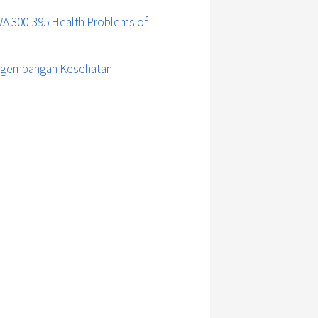
A 300-395 Health Problems of
engembangan Kesehatan