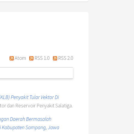
Atom
RSS 1.0
RSS 2.0
KLB) Penyakit Tular Vektor Di
or dan Reservoir Penyakit Salatiga.
gan Daerah Bermasalah
 Di Kabupaten Sampang, Jawa