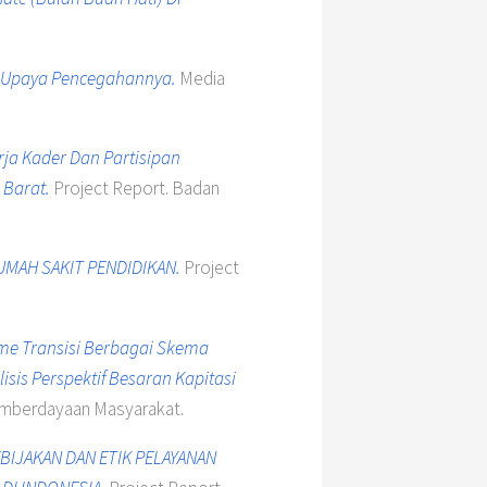
n Upaya Pencegahannya.
Media
ja Kader Dan Partisipan
Barat.
Project Report. Badan
UMAH SAKIT PENDIDIKAN.
Project
me Transisi Berbagai Skema
is Perspektif Besaran Kapitasi
emberdayaan Masyarakat.
EBIJAKAN DAN ETIK PELAYANAN