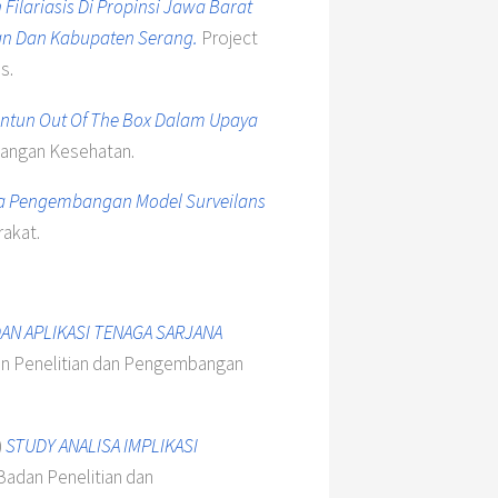
ilariasis Di Propinsi Jawa Barat
an Dan Kabupaten Serang.
Project
s.
ntun Out Of The Box Dalam Upaya
bangan Kesehatan.
a Pengembangan Model Surveilans
rakat.
AN APLIKASI TENAGA SARJANA
an Penelitian dan Pengembangan
)
STUDY ANALISA IMPLIKASI
Badan Penelitian dan