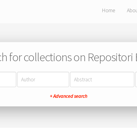
Home
Abo
h for collections on Repositor
+ Advanced search