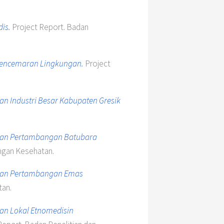
is.
Project Report. Badan
Pencemaran Lingkungan.
Project
n Industri Besar Kabupaten Gresik
san Pertambangan Batubara
ngan Kesehatan.
san Pertambangan Emas
tan.
uan Lokal Etnomedisin