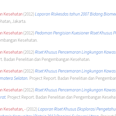
an Kesehatan
(2012)
Laporan Riskesdas tahun 2007 Bidang Biomed
atan, Jakarta.
an Kesehatan
(2012)
Pedoman Pengisian Kuesioner Riset Khusus 
gembangan Kesehatan.
an Kesehatan
(2012)
Riset Khusus Pencemaran Lingkungan Kawasa
t. Badan Penelitian dan Pengembangan Kesehatan.
an Kesehatan
(2012)
Riset Khusus Pencemaran Lingkungan Kawa
matera Selatan.
Project Report. Badan Penelitian dan Pengemba
an Kesehatan
(2012)
Riset Khusus Pencemaran Lingkungan Kawa
rat.
Project Report. Badan Penelitian dan Pengembangan Keseha
n Kesehatan, -
(2012)
Laporan Riset Khusus Eksplorasi Pengetah