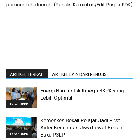
pemerintah daerah. (Penulis Kurniatun/Edit Pusjak PDK)
ARTIKEL TERKAIT
ARTIKEL LAIN DARI PENULIS
Energi Baru untuk Kinerja BKPK yang
Lebih Optimal
Kabar BKPK
Kemenkes Bekali Pelajar Jadi First
Aider Kesehatan Jiwa Lewat Bedah
Buku P3LP
Kabar BKPK