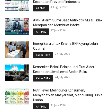
Kesehatan Preventif Indonesia
4 August 2026
ARTIKEL
AMR, Alarm Sunyi Saat Antibiotik Mulai Tidak
Mempan dan Membuat Infeksi...
27 July 2026
ARTIKEL
Energi Baru untuk Kinerja BKPK yang Lebih
Optimal
27 July 2026
Kabar BKPK
Kemenkes Bekali Pelajar Jadi First Aider
Kesehatan Jiwa Lewat Bedah Buku...
24 July 2026
Kabar BKPK
Nutri-level: Melindungi Konsumen,
Menyehatkan Masyarakat, Mendukung Dunia
Usaha
21 July 2026
ARTIKEL