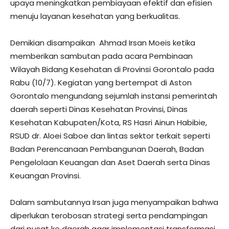
upaya meningkatkan pembiayaan efektif dan efisien
menuju layanan kesehatan yang berkualitas.
Demikian disampaikan Ahmad Irsan Moeis ketika
memberikan sambutan pada acara Pembinaan
Wilayah Bidang Kesehatan di Provinsi Gorontalo pada
Rabu (10/7). Kegiatan yang bertempat di Aston
Gorontalo mengundang sejumlah instansi pemerintah
daerah seperti Dinas Kesehatan Provinsi, Dinas
Kesehatan Kabupaten/Kota, RS Hasri Ainun Habibie,
RSUD dr. Aloei Saboe dan lintas sektor terkait seperti
Badan Perencanaan Pembangunan Daerah, Badan
Pengelolaan Keuangan dan Aset Daerah serta Dinas
Keuangan Provinsi.
Dalam sambutannya Irsan juga menyampaikan bahwa
diperlukan terobosan strategi serta pendampingan
dari pusat ke daerah agar implementasi transformasi