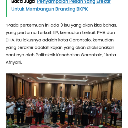
Baca Juga
Penyampaian Pesan Yang Efektif
Untuk Membangun Branding BKPK
“Pada pertemuan ini ada 3 isu yang akan kita bahas,
yang pertama terkait ILP, kemudian terkait PHA dan
DHA. Itu lokusnya adalah kota Gorontalo, kemudian
yang terakhir adalah kajian yang akan dilaksanakan
nantinya oleh Politeknik Kesehatan Gorontalo,” kata
Afriyani.