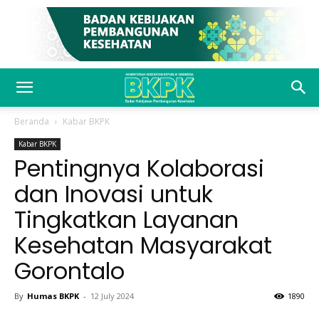
Beranda
Kabar BKPK
Kabar BKPK
Pentingnya Kolaborasi
dan Inovasi untuk
Tingkatkan Layanan
Kesehatan Masyarakat
Gorontalo
By
Humas BKPK
-
12 July 2024
1890