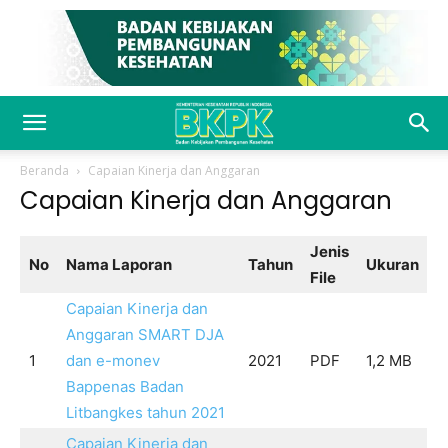
Beranda
Capaian Kinerja dan Anggaran
Capaian Kinerja dan Anggaran
Jenis
No
Nama Laporan
Tahun
Ukuran
File
Capaian Kinerja dan
Anggaran SMART DJA
1
dan e-monev
2021
PDF
1,2 MB
Bappenas Badan
Litbangkes tahun 2021
Capaian Kinerja dan