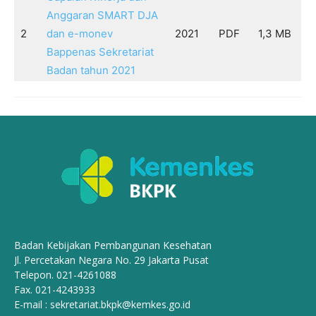
Anggaran SMART DJA
2
dan e-monev
2021
PDF
1,3 MB
Bappenas Sekretariat
Badan tahun 2021
Badan Kebijakan Pembangunan Kesehatan
Jl. Percetakan Negara No. 29 Jakarta Pusat
Telepon. 021-4261088
Fax. 021-4243933
E-mail :
sekretariat.bkpk@kemkes.go.id