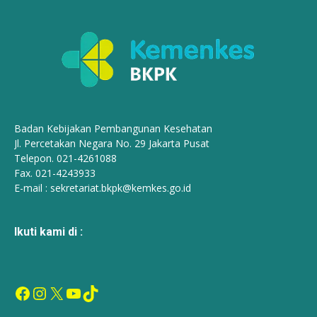
Badan Kebijakan Pembangunan Kesehatan
Jl. Percetakan Negara No. 29 Jakarta Pusat
Telepon. 021-4261088
Fax. 021-4243933
E-mail :
sekretariat.bkpk@kemkes.go.id
Ikuti kami di :
Facebook
Instagram
X
YouTube
TikTok