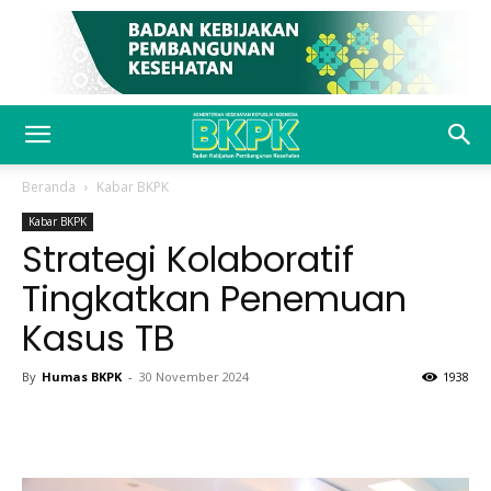
Beranda
Kabar BKPK
Kabar BKPK
Strategi Kolaboratif
Tingkatkan Penemuan
Kasus TB
By
Humas BKPK
-
30 November 2024
1938