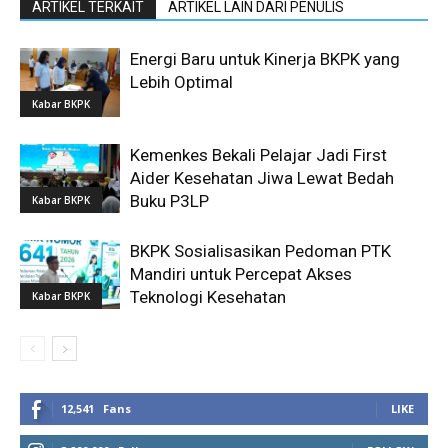
ARTIKEL TERKAIT
ARTIKEL LAIN DARI PENULIS
Energi Baru untuk Kinerja BKPK yang
Lebih Optimal
Kabar BKPK
Kemenkes Bekali Pelajar Jadi First
Aider Kesehatan Jiwa Lewat Bedah
Buku P3LP
Kabar BKPK
BKPK Sosialisasikan Pedoman PTK
Mandiri untuk Percepat Akses
Teknologi Kesehatan
Kabar BKPK
12,541
Fans
LIKE