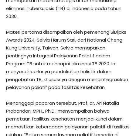
memaparkan materi strategis untuk mendukung
eliminasi Tuberkulosis (TB) di Indonesia pada tahun
2030.
Materi pertama disampaikan oleh pemenang SiBijaks
Awards 2024, Selvia Harum Sari, dari National Cheng
Kung University, Taiwan. Selvia memaparkan
pentingnya Integrasi Pelayanan Paliatif dalam
Program TB untuk mencapai eliminasi TB 2030. Ia
menyoroti perlunya pendekatan holistik dalam
pengobatan TB, khususnya dengan mengintegrasikan
pelayanan paliatif pada fasilitas kesehatan.
Menanggapi paparan tersebut, Prof. dr. Ari Natalia
Probandari, MPH., Ph.D., menyampaikan bahwa
pemetaan fasilitas kesehatan menjadi kunci dalam
memastikan keberadaan pelayanan paliatif di fasilitas
rujukan. “Belum semua layanan paliatif tersedia di