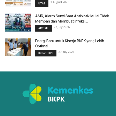
3 August 2026
UTAS
AMR, Alarm Sunyi Saat Antibiotik Mulai Tidak
Mempan dan Membuat Infeksi...
27 July 2026
ARTIKEL
Energi Baru untuk Kinerja BKPK yang Lebih
Optimal
27 July 2026
Kabar BKPK