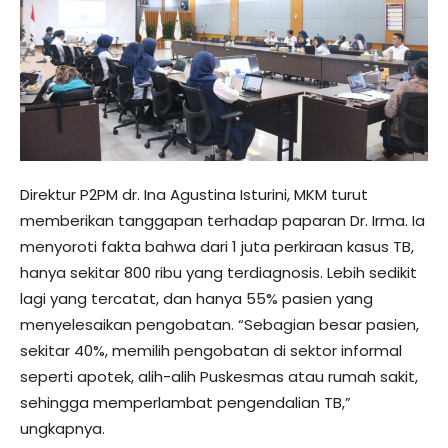
Direktur P2PM dr. Ina Agustina Isturini, MKM turut
memberikan tanggapan terhadap paparan Dr. Irma. Ia
menyoroti fakta bahwa dari 1 juta perkiraan kasus TB,
hanya sekitar 800 ribu yang terdiagnosis. Lebih sedikit
lagi yang tercatat, dan hanya 55% pasien yang
menyelesaikan pengobatan. “Sebagian besar pasien,
sekitar 40%, memilih pengobatan di sektor informal
seperti apotek, alih-alih Puskesmas atau rumah sakit,
sehingga memperlambat pengendalian TB,”
ungkapnya.