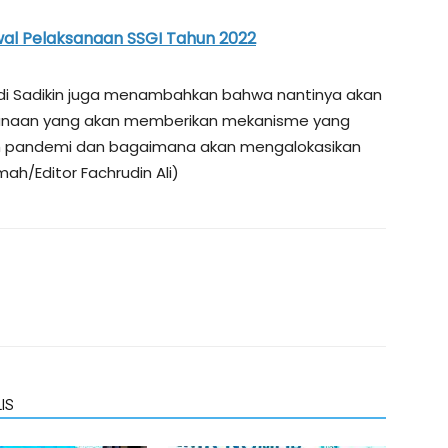
awal Pelaksanaan SSGI Tahun 2022
di Sadikin juga menambahkan bahwa nantinya akan
danaan yang akan memberikan mekanisme yang
ah pandemi dan bagaimana akan mengalokasikan
ah/Editor Fachrudin Ali)
IS