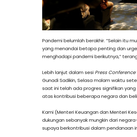
Pandemi belumlah berakhir. “Selain itu m
yang menandai betapa penting dan urgens
menghadapi pandemi berikutnya,” terang S
Lebih lanjut dalam sesi
Press Conference
Gunadi Sadikin, Selasa malam waktu sete
saat ini telah ada progres signifikan yang
atas kontribusi beberapa negara dan bel
Kami (Menteri Keuangan dan Menteri Ke
dukungan sebanyak mungkin dari negara-ne
supaya berkontribusi dalam pendanaan ini,