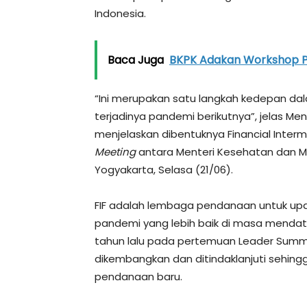
Indonesia.
Baca Juga
BKPK Adakan Workshop PJ
“Ini merupakan satu langkah kedepan d
terjadinya pandemi berikutnya”, jelas Men
menjelaskan dibentuknya Financial Interm
Meeting
antara Menteri Kesehatan dan M
Yogyakarta, Selasa (21/06).
FIF adalah lembaga pendanaan untuk up
pandemi yang lebih baik di masa mendata
tahun lalu pada pertemuan Leader Summi
dikembangkan dan ditindaklanjuti sehin
pendanaan baru.