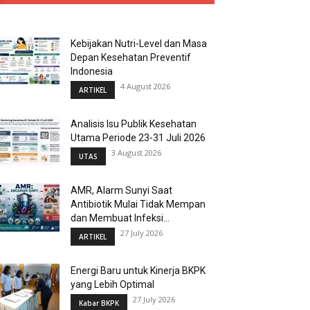
Kebijakan Nutri-Level dan Masa
Depan Kesehatan Preventif
Indonesia
4 August 2026
ARTIKEL
Analisis Isu Publik Kesehatan
Utama Periode 23-31 Juli 2026
3 August 2026
UTAS
AMR, Alarm Sunyi Saat
Antibiotik Mulai Tidak Mempan
dan Membuat Infeksi...
27 July 2026
ARTIKEL
Energi Baru untuk Kinerja BKPK
yang Lebih Optimal
27 July 2026
Kabar BKPK