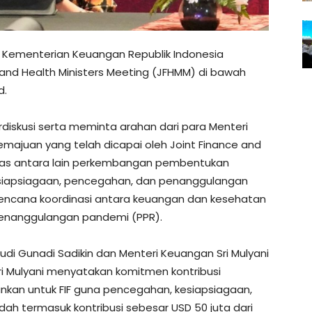
 Kementerian Keuangan Republik Indonesia
and Health Ministers Meeting (JFHMM) di bawah
d.
iskusi serta meminta arahan dari para Menteri
ajuan yang telah dicapai oleh Joint Finance and
bahas antara lain perkembangan pembentukan
 Kesiapsiagaan, pencegahan, dan penanggulangan
ncana koordinasi antara keuangan dan kesehatan
penanggulangan pandemi (PPR).
di Gunadi Sadikin dan Menteri Keuangan Sri Mulyani
i Mulyani menyatakan komitmen kontribusi
mankan untuk FIF guna pencegahan, kesiapsiagaan,
ah termasuk kontribusi sebesar USD 50 juta dari