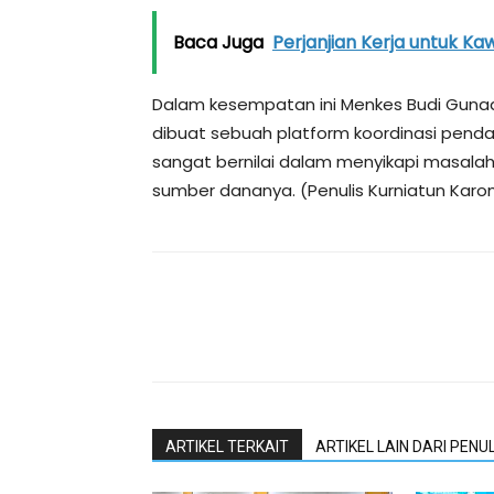
Baca Juga
Perjanjian Kerja untuk K
Dalam kesempatan ini Menkes Budi Guna
dibuat sebuah platform koordinasi pen
sangat bernilai dalam menyikapi masal
sumber dananya. (Penulis Kurniatun Karom
ARTIKEL TERKAIT
ARTIKEL LAIN DARI PENUL