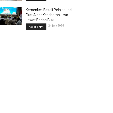
Kemenkes Bekali Pelajar Jadi
First Aider Kesehatan Jiwa
Lewat Bedah Buku...
24 July 2026
Kabar BKPK