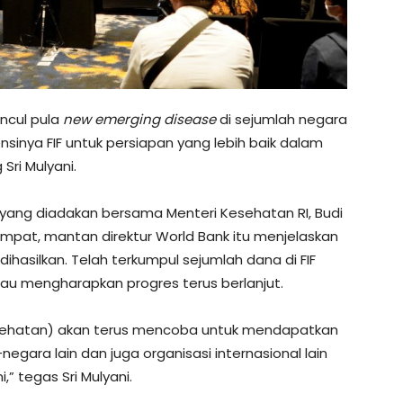
uncul pula
new emerging disease
di sejumlah negara
inya FIF untuk persiapan yang lebih baik dalam
ri Mulyani.
yang diadakan bersama Menteri Kesehatan RI, Budi
mpat, mantan direktur World Bank itu menjelaskan
 dihasilkan. Telah terkumpul sejumlah dana di FIF
iau mengharapkan progres terus berlanjut.
sehatan) akan terus mencoba untuk mendapatkan
gara lain dan juga organisasi internasional lain
” tegas Sri Mulyani.