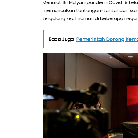
Menurut Sri Mulyani pandemi Covid 19 t
memunculkan tantangan-tantangan sosial
tergolong kecil namun di beberapa negar
Baca Juga
Pemerintah Dorong Kema