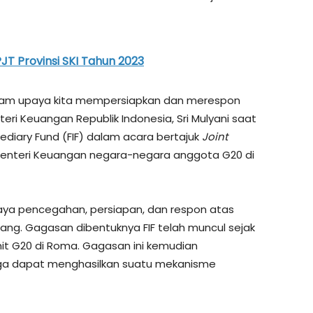
T Provinsi SKI Tahun 2023
alam upaya kita mempersiapkan dan merespon
teri Keuangan Republik Indonesia, Sri Mulyani saat
ediary Fund (FIF) dalam acara bertajuk
Joint
enteri Keuangan negara-negara anggota G20 di
aya pencegahan, persiapan, dan respon atas
ng. Gagasan dibentuknya FIF telah muncul sejak
t G20 di Roma. Gagasan ini kemudian
gga dapat menghasilkan suatu mekanisme