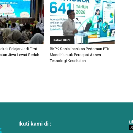
Kabar BKPK
ali Pelajar Jadi First
BKPK Sosialisasikan Pedoman PTK
atan Jiwa Lewat Bedah
Mandiri untuk Percepat Akses
Teknologi Kesehatan
Li
Ikuti kami di :