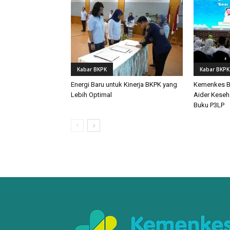
Kabar BKPK
Kabar BKPK
Energi Baru untuk Kinerja BKPK yang
Kemenkes Bek
Lebih Optimal
Aider Keseh
Buku P3LP