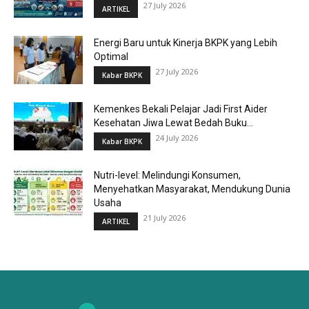
27 July 2026
ARTIKEL
Energi Baru untuk Kinerja BKPK yang Lebih
Optimal
27 July 2026
Kabar BKPK
Kemenkes Bekali Pelajar Jadi First Aider
Kesehatan Jiwa Lewat Bedah Buku...
24 July 2026
Kabar BKPK
Nutri-level: Melindungi Konsumen,
Menyehatkan Masyarakat, Mendukung Dunia
Usaha
21 July 2026
ARTIKEL