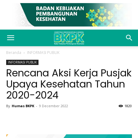
Beranda
INFORMASI PUBLIK
INFORMASI PUBLIK
Rencana Aksi Kerja Pusjak
Upaya Kesehatan Tahun
2020-2024
By
Humas BKPK
-
9 December 2022
1820