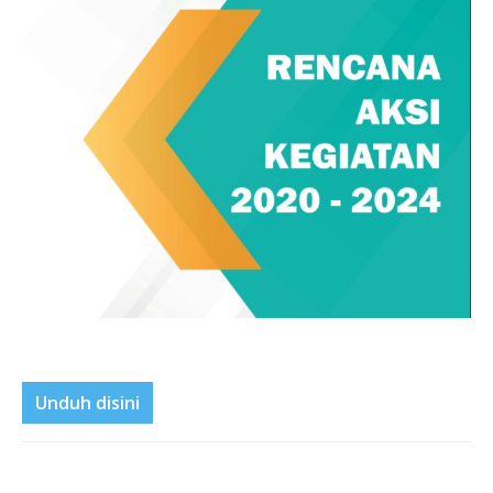
Unduh disini