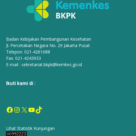
Badan Kebijakan Pembangunan Kesehatan
Jl. Percetakan Negara No. 29 Jakarta Pusat
Telepon. 021-4261088
Fax. 021-4243933
E-mail :
sekretariat.bkpk@kemkes.go.id
Ikuti kami di :
Facebook
Instagram
X
YouTube
TikTok
Lihat Statistik Kunjungan