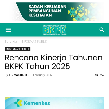
Beranda
INFORMASI PUBLIK
INFORMASI PUBLIK
Rencana Kinerja Tahunan
BKPK Tahun 2025
By
Humas BKPK
-
3 February 2026
457