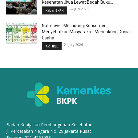
Kesehatan Jiwa Lewat Bedah Buku...
24 July 2026
Kabar BKPK
Nutri-level: Melindungi Konsumen,
Menyehatkan Masyarakat, Mendukung Dunia
Usaha
21 July 2026
ARTIKEL
Badan Kebijakan Pembangunan Kesehatan
Jl. Percetakan Negara No. 29 Jakarta Pusat
Telepon. 021-4261088