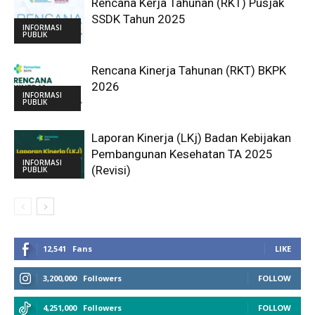
Rencana Kerja Tahunan (RKT) Pusjak
SSDK Tahun 2025
INFORMASI
PUBLIK
Rencana Kinerja Tahunan (RKT) BKPK
2026
INFORMASI
PUBLIK
Laporan Kinerja (LKj) Badan Kebijakan
Pembangunan Kesehatan TA 2025
INFORMASI
(Revisi)
PUBLIK
12,541
Fans
LIKE
3,200,000
Followers
FOLLOW
4,251,000
Followers
FOLLOW