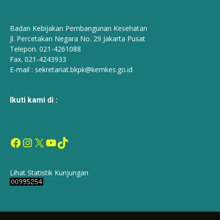
Badan Kebijakan Pembangunan Kesehatan
Jl. Percetakan Negara No. 29 Jakarta Pusat
Telepon. 021-4261088
Fax. 021-4243933
E-mail :
sekretariat.bkpk@kemkes.go.id
Ikuti kami di :
Facebook
Instagram
X
YouTube
TikTok
Lihat Statistik Kunjungan