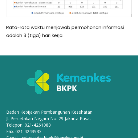
Rata-rata waktu menjawab permohonan informasi
adalah 3 (tiga) hari kerja.
Badan Kebijakan Pembangunan Kesehatan
Jl. Percetakan Negara No. 29 Jakarta Pusat
Telepon. 021-4261088
Fax. 021-4243933
E-mail :
sekretariat.bkpk@kemkes.go.id