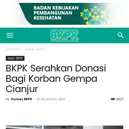
Beranda
Kabar BKPK
Kabar BKPK
BKPK Serahkan Donasi
Bagi Korban Gempa
Cianjur
By
Humas BKPK
-
29 November 2022
2027