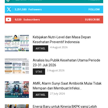
3,251,580
Followers
FOLLOW
9,320
Subscribers
SUBSCRIBE
Kebijakan Nutri-Level dan Masa Depan
Kesehatan Preventif Indonesia
4 August 2026
ARTIKEL
Analisis Isu Publik Kesehatan Utama Periode
23-31 Juli 2026
3 August 2026
UTAS
AMR, Alarm Sunyi Saat Antibiotik Mulai Tidak
Mempan dan Membuat Infeksi...
27 July 2026
ARTIKEL
Energi Baru untuk Kinerja BKPK yang Lebih