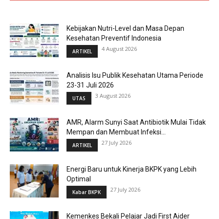
Kebijakan Nutri-Level dan Masa Depan
Kesehatan Preventif Indonesia
4 August 2026
ARTIKEL
Analisis Isu Publik Kesehatan Utama Periode
23-31 Juli 2026
3 August 2026
UTAS
AMR, Alarm Sunyi Saat Antibiotik Mulai Tidak
Mempan dan Membuat Infeksi...
27 July 2026
ARTIKEL
Energi Baru untuk Kinerja BKPK yang Lebih
Optimal
27 July 2026
Kabar BKPK
Kemenkes Bekali Pelajar Jadi First Aider