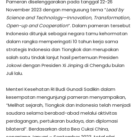
Pameran diselenggarakan pada tanggal 22-26
November 2023 dengan mengusung tema “
Lead by
Science and Technology—Innovation, Transformation,
Open-up and Cooperation
”. Dalam pameran tersebut
Indonesia ditunjuk sebagai negara tamu kehormatan
dalam rangka memperingati 10 tahun kerja sama
strategis Indonesia dan Tiongkok dan merupakan
salah satu tindak lanjut hasil pertemuan Presiden
Jokowi dengan Presiden Xi Jinping di Chengdu bulan
Juli lalu.
Menteri Kesehatan RI Budi Gunadi Sadikin dalam
kesempatan mengunjungi pameran menyampaikan,
“Melihat sejarah, Tiongkok dan Indonesia telah menjadi
saudara selama berabad-abad melalui aktivitas
perdagangan, pertukaran budaya, dan diplomasi
bilateral”. Berdasarkan data Bea Cukai China,
sepanjang Januari – September 2023, total nilai