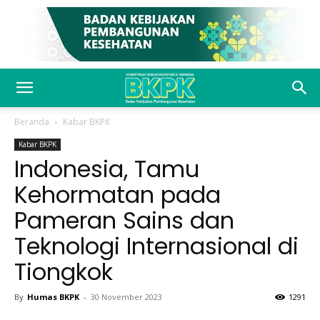
Beranda
Kabar BKPK
Kabar BKPK
Indonesia, Tamu
Kehormatan pada
Pameran Sains dan
Teknologi Internasional di
Tiongkok
By
Humas BKPK
-
30 November 2023
1291