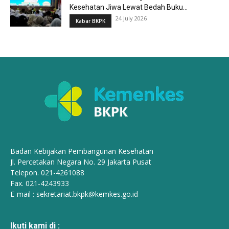
Kesehatan Jiwa Lewat Bedah Buku...
24 July 2026
Kabar BKPK
Badan Kebijakan Pembangunan Kesehatan
Jl. Percetakan Negara No. 29 Jakarta Pusat
Telepon. 021-4261088
Fax. 021-4243933
E-mail :
sekretariat.bkpk@kemkes.go.id
Ikuti kami di :