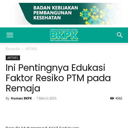
Beranda
ARTIKEL
ARTIKEL
Ini Pentingnya Edukasi
Faktor Resiko PTM pada
Remaja
By
Humas BKPK
-
7 March 2025
4562