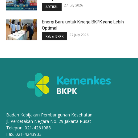
27 July 2026
ARTIKEL
Energi Baru untuk Kinerja BKPK yang Lebih
Optimal
27 July 2026
Kabar BKPK
Badan Kebijakan Pembangunan Kesehatan
Jl. Percetakan Negara No. 29 Jakarta Pusat
Telepon. 021-4261088
Fax. 021-4243933