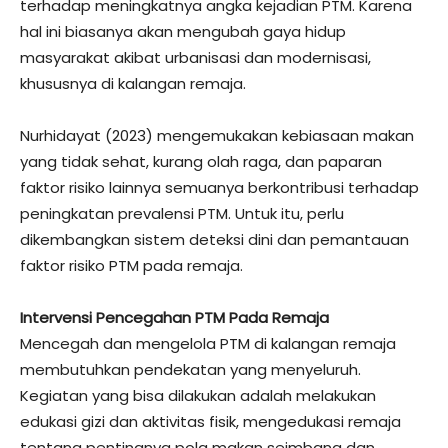
terhadap meningkatnya angka kejadian PTM. Karena
hal ini biasanya akan mengubah gaya hidup
masyarakat akibat urbanisasi dan modernisasi,
khususnya di kalangan remaja.
Nurhidayat (2023) mengemukakan kebiasaan makan
yang tidak sehat, kurang olah raga, dan paparan
faktor risiko lainnya semuanya berkontribusi terhadap
peningkatan prevalensi PTM. Untuk itu, perlu
dikembangkan sistem deteksi dini dan pemantauan
faktor risiko PTM pada remaja.
Intervensi Pencegahan PTM Pada Remaja
Mencegah dan mengelola PTM di kalangan remaja
membutuhkan pendekatan yang menyeluruh.
Kegiatan yang bisa dilakukan adalah melakukan
edukasi gizi dan aktivitas fisik, mengedukasi remaja
tentang pentingnya pola makan seimbang dan