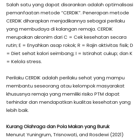
Salah satu yang dapat disarankan adalah optimalisasi
pemanfaatan metode “CERDIK”. Penerapan metode
CERDIK diharapkan menjadikannya sebagai perilaku
yang membudaya di kalangan remaja. CERDIK
merupakan akronim dari C = Cek kesehatan secara
rutin; E = Enyahkan asap rokok; R = Rajin aktivitas fisik; D
= Diet sehat kalori seimbang; I = Istirahat cukup; dan K
= Kelola stress.
Perilaku CERDIK adalah perilaku sehat yang mampu
membantu seseorang atau kelompok masyarakat
khususnya remaja yang memiliki risiko PTM dapat
terhindar dan mendapatkan kualitas kesehatan yang
lebih baik.
Kurang Olahraga dan Pola Makan yang Buruk
Menurut Yuningrum, Trisnowati, and Rosdewi (2021)