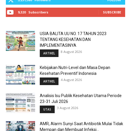
9,320
Subscribers
SUBSCRIBE
USIA BALITA UU NO. 17 TAHUN 2023
TENTANG KESEHATAN DAN
IMPLEMENTASINYA
8 August 2026
ARTIKEL
Kebijakan Nutri-Level dan Masa Depan
Kesehatan Preventif Indonesia
4 August 2026
ARTIKEL
Analisis Isu Publik Kesehatan Utama Periode
23-31 Juli 2026
3 August 2026
UTAS
AMR, Alarm Sunyi Saat Antibiotik Mulai Tidak
Mempan dan Membuat Infeksi...