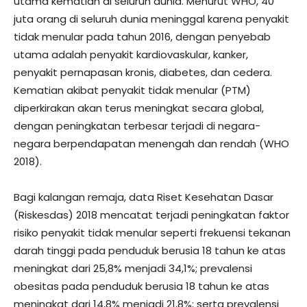
utama kematian di seluruh dunia. Menurut WHO, 40
juta orang di seluruh dunia meninggal karena penyakit
tidak menular pada tahun 2016, dengan penyebab
utama adalah penyakit kardiovaskular, kanker,
penyakit pernapasan kronis, diabetes, dan cedera.
Kematian akibat penyakit tidak menular (PTM)
diperkirakan akan terus meningkat secara global,
dengan peningkatan terbesar terjadi di negara-
negara berpendapatan menengah dan rendah (WHO
2018).
Bagi kalangan remaja, data Riset Kesehatan Dasar
(Riskesdas) 2018 mencatat terjadi peningkatan faktor
risiko penyakit tidak menular seperti frekuensi tekanan
darah tinggi pada penduduk berusia 18 tahun ke atas
meningkat dari 25,8% menjadi 34,1%; prevalensi
obesitas pada penduduk berusia 18 tahun ke atas
meningkat dari 14,8% menjadi 21,8%; serta prevalensi