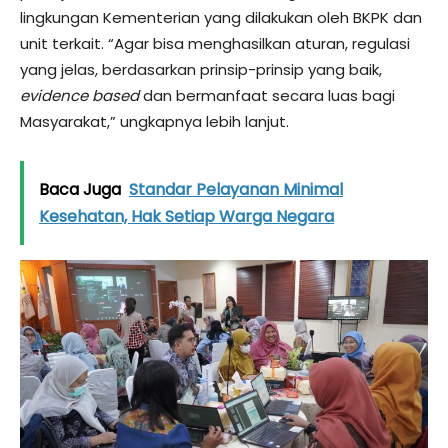
lingkungan Kementerian yang dilakukan oleh BKPK dan
unit terkait. “Agar bisa menghasilkan aturan, regulasi
yang jelas, berdasarkan prinsip-prinsip yang baik,
evidence based
dan bermanfaat secara luas bagi
Masyarakat,” ungkapnya lebih lanjut.
Baca Juga
Standar Pelayanan Minimal
Kesehatan, Hak Setiap Warga Negara