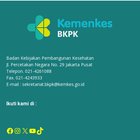
Badan Kebijakan Pembangunan Kesehatan
Jl. Percetakan Negara No. 29 Jakarta Pusat
Telepon. 021-4261088
Fax. 021-4243933
E-mail :
sekretariat.bkpk@kemkes.go.id
Ikuti kami di :
Facebook
Instagram
X
YouTube
TikTok