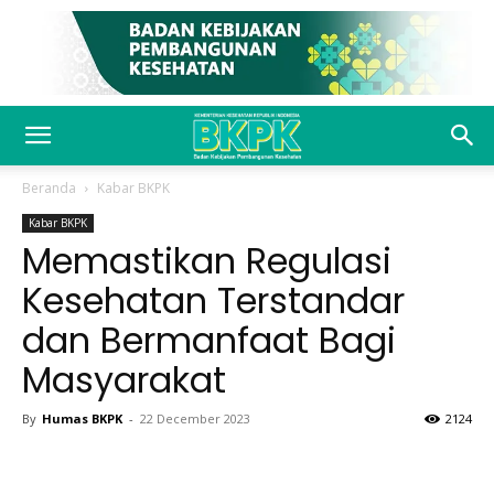
Beranda
Kabar BKPK
Kabar BKPK
Memastikan Regulasi
Kesehatan Terstandar
dan Bermanfaat Bagi
Masyarakat
By
Humas BKPK
-
22 December 2023
2124