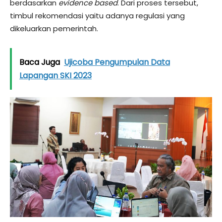
berdasarkan
evidence based
. Dari proses tersebut,
timbul rekomendasi yaitu adanya regulasi yang
dikeluarkan pemerintah.
Baca Juga
Ujicoba Pengumpulan Data
Lapangan SKI 2023