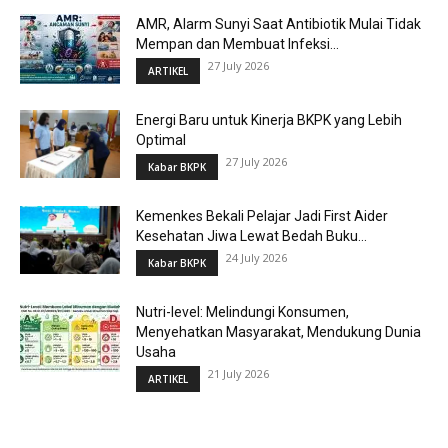
AMR, Alarm Sunyi Saat Antibiotik Mulai Tidak
Mempan dan Membuat Infeksi...
27 July 2026
ARTIKEL
Energi Baru untuk Kinerja BKPK yang Lebih
Optimal
27 July 2026
Kabar BKPK
Kemenkes Bekali Pelajar Jadi First Aider
Kesehatan Jiwa Lewat Bedah Buku...
24 July 2026
Kabar BKPK
Nutri-level: Melindungi Konsumen,
Menyehatkan Masyarakat, Mendukung Dunia
Usaha
21 July 2026
ARTIKEL