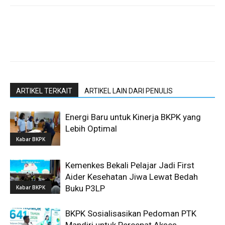
ARTIKEL TERKAIT
ARTIKEL LAIN DARI PENULIS
Energi Baru untuk Kinerja BKPK yang
Lebih Optimal
Kabar BKPK
Kemenkes Bekali Pelajar Jadi First
Aider Kesehatan Jiwa Lewat Bedah
Buku P3LP
Kabar BKPK
BKPK Sosialisasikan Pedoman PTK
Mandiri untuk Percepat Akses