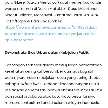
para Sikerei (dukun Mentawai) saat memeriksa kondisi
warga di rumah di Dusun Matektek, Desa Matotonan,
Siberut Selatan, Mentawai, Sumatera Barat. ANTARA
FOTO/Iggoy el Fitra. Link sumber:
https://www.antaranews.com/berita/5114937/dua-
pewarta-foto-antara-raih-juara-karya-jurnalistik-
bpjs-kesehatan
Dekonstruksi Bias Urban dalam Kebijakan Publik
Tantangan terbesar dalam mewujudkan pemerataan
kesehatan sering kali bersumber dari bias kognitif
dalam perumusan kebijakan, atau yang sering disebut
sebagai
urban bias
. Terdapat kecenderungan untuk
melakukan generalisasi bahwa ekosistem infrastruktur
dan sosial di Jakarta atau kota-kota besar lainnya
merepresentasikan kondisi seluruh wilayah Indonesia.