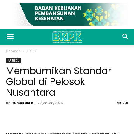
Beranda
ARTIKEL
ARTIKEL
Membumikan Standar
Global di Pelosok
Nusantara
By
Humas BKPK
-
27 January 2026
778