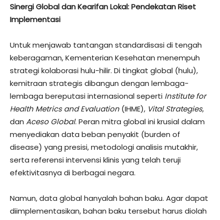
Sinergi Global dan Kearifan Lokal: Pendekatan Riset
Implementasi
Untuk menjawab tantangan standardisasi di tengah
keberagaman, Kementerian Kesehatan menempuh
strategi kolaborasi hulu-hilir. Di tingkat global (hulu),
kemitraan strategis dibangun dengan lembaga-
lembaga bereputasi internasional seperti
Institute for
Health Metrics and Evaluation
(IHME),
Vital Strategies
,
dan
Aceso Global
. Peran mitra global ini krusial dalam
menyediakan data beban penyakit (burden of
disease) yang presisi, metodologi analisis mutakhir,
serta referensi intervensi klinis yang telah teruji
efektivitasnya di berbagai negara.
​Namun, data global hanyalah bahan baku. Agar dapat
diimplementasikan, bahan baku tersebut harus diolah