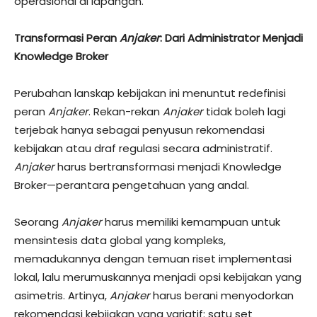
operasional di lapangan.
Transformasi Peran
Anjaker
: Dari Administrator Menjadi
Knowledge Broker
Perubahan lanskap kebijakan ini menuntut redefinisi
peran
Anjaker
. Rekan-rekan
Anjaker
tidak boleh lagi
terjebak hanya sebagai penyusun rekomendasi
kebijakan atau draf regulasi secara administratif.
Anjaker
harus bertransformasi menjadi Knowledge
Broker—perantara pengetahuan yang andal.
​Seorang
Anjaker
harus memiliki kemampuan untuk
mensintesis data global yang kompleks,
memadukannya dengan temuan riset implementasi
lokal, lalu merumuskannya menjadi opsi kebijakan yang
asimetris. Artinya,
Anjaker
harus berani menyodorkan
rekomendasi kebijakan yang variatif: satu set