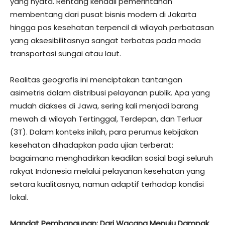
yang nyata. Rentang kendali pemerintahan
membentang dari pusat bisnis modern di Jakarta
hingga pos kesehatan terpencil di wilayah perbatasan
yang aksesibilitasnya sangat terbatas pada moda
transportasi sungai atau laut.
​Realitas geografis ini menciptakan tantangan
asimetris dalam distribusi pelayanan publik. Apa yang
mudah diakses di Jawa, sering kali menjadi barang
mewah di wilayah Tertinggal, Terdepan, dan Terluar
(3T). Dalam konteks inilah, para perumus kebijakan
kesehatan dihadapkan pada ujian terberat:
bagaimana menghadirkan keadilan sosial bagi seluruh
rakyat Indonesia melalui pelayanan kesehatan yang
setara kualitasnya, namun adaptif terhadap kondisi
lokal.
​Mandat Pembangunan: Dari Wacana Menuju Dampak