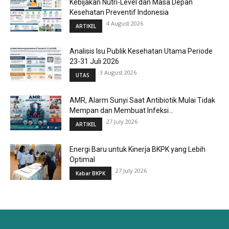
Kebijakan Nutri-Level dan Masa Depan
Kesehatan Preventif Indonesia
4 August 2026
ARTIKEL
Analisis Isu Publik Kesehatan Utama Periode
23-31 Juli 2026
3 August 2026
UTAS
AMR, Alarm Sunyi Saat Antibiotik Mulai Tidak
Mempan dan Membuat Infeksi...
27 July 2026
ARTIKEL
Energi Baru untuk Kinerja BKPK yang Lebih
Optimal
27 July 2026
Kabar BKPK