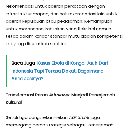
rekomendasi untuk daerah perkotaan dengan
infrastruktur mapan, dan set rekomendasi lain untuk
daerah kepulauan atau pedalaman. Kemampuan
untuk merancang kebijakan yang fleksibel namun
tetap dalam koridor standar mutu adalah kompetensi
inti yang dibutuhkan saat ini.
Baca Juga
Kasus Ebola di Kongo: Jauh Dari
Indonesia Tapi Terasa Dekat, Bagaimana
Antisipasinya?
Transformasi Peran
Adminker
: Menjadi Penerjemah
Kultural
Setali tiga uang, rekan-rekan
Adminker
juga
memegang peran strategis sebagai “Penerjemah