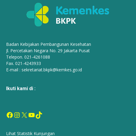
Badan Kebijakan Pembangunan Kesehatan
Jl. Percetakan Negara No. 29 Jakarta Pusat
Telepon. 021-4261088
Fax. 021-4243933
E-mail :
sekretariat.bkpk@kemkes.go.id
Ikuti kami di :
Facebook
Instagram
X
YouTube
TikTok
Lihat Statistik Kunjungan