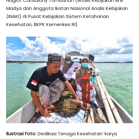
Nagiot Cansalony Tambunan (Analis Kebijakan Ahli
Madya dan Anggota Ikatan Nasional Analis Kebijakan
(INAKI) di Pusat Kebijakan Sistem Ketahanan
Kesehatan, BKPK Kemenkes RI)
Ilustrasi Foto
: Dedikasi Tenaga Kesehatan‘ karya