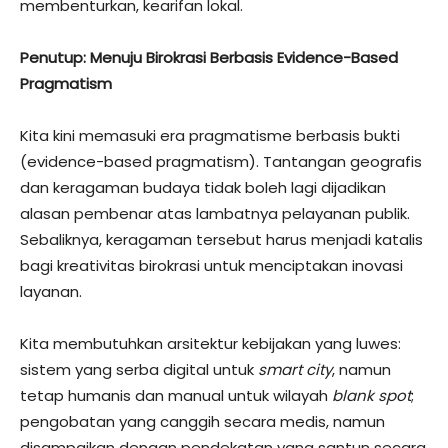
membenturkan, kearifan lokal.
Penutup: Menuju Birokrasi Berbasis Evidence-Based
Pragmatism
Kita kini memasuki era pragmatisme berbasis bukti
(evidence-based pragmatism). Tantangan geografis
dan keragaman budaya tidak boleh lagi dijadikan
alasan pembenar atas lambatnya pelayanan publik.
Sebaliknya, keragaman tersebut harus menjadi katalis
bagi kreativitas birokrasi untuk menciptakan inovasi
layanan.
​Kita membutuhkan arsitektur kebijakan yang luwes:
sistem yang serba digital untuk
smart city
, namun
tetap humanis dan manual untuk wilayah
blank spot
;
pengobatan yang canggih secara medis, namun
disampaikan dengan pendekatan yang santun secara