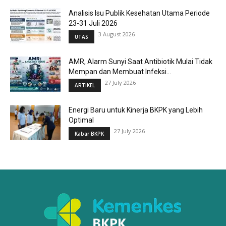
Analisis Isu Publik Kesehatan Utama Periode
23-31 Juli 2026
3 August 2026
UTAS
AMR, Alarm Sunyi Saat Antibiotik Mulai Tidak
Mempan dan Membuat Infeksi...
27 July 2026
ARTIKEL
Energi Baru untuk Kinerja BKPK yang Lebih
Optimal
27 July 2026
Kabar BKPK