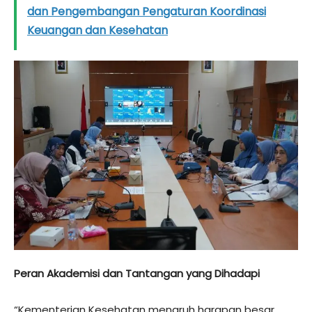
dan Pengembangan Pengaturan Koordinasi
Keuangan dan Kesehatan
Peran Akademisi dan Tantangan yang Dihadapi
“Kementerian Kesehatan menaruh harapan besar