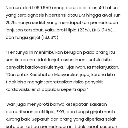
Namun, dari 1.069.659 orang berusia di atas 40 tahun
yang terdiagnosis hipertensi atau DM hingga awal Juni
2025, hanya sedikit yang mendapatkan pemeriksaan
lanjutan tersebut, yaitu profil lipid (23%), EKG (14%),
dan fungsi ginjal (16,66%).
“Tentunya ini menimbulkan kerugian pada orang itu
sendiri karena tidak lanjut assessment untuk risiko
penyakit kardiovaskulernya,” ujar Iwan. Ia melanjutkan,
“Dan untuk Kesehatan Masyarakat juga, karena kita
tidak bisa menginterpretasikan risiko penyakit
kardiovaskuler di populasi seperti apa.”
Iwan juga menyoroti bahwa ketepatan sasaran
pemeriksaan profil lipid, EKG, dan fungsi ginjal masih
kurang baik. Separuh dari orang yang diperiksa salah
satu dari ketiga pemeriksaan ini tidak tepat sasaran