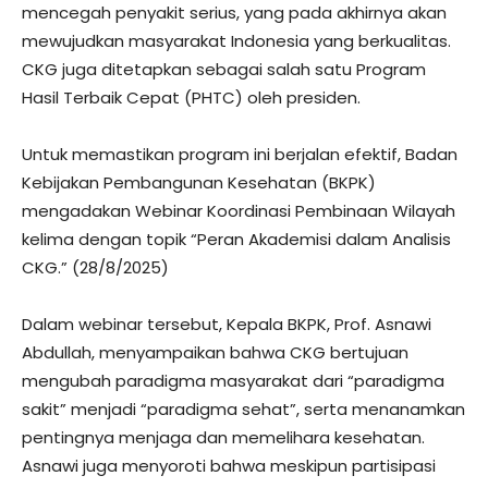
mencegah penyakit serius, yang pada akhirnya akan
mewujudkan masyarakat Indonesia yang berkualitas.
CKG juga ditetapkan sebagai salah satu Program
Hasil Terbaik Cepat (PHTC) oleh presiden.
Untuk memastikan program ini berjalan efektif, Badan
Kebijakan Pembangunan Kesehatan (BKPK)
mengadakan Webinar Koordinasi Pembinaan Wilayah
kelima dengan topik “Peran Akademisi dalam Analisis
CKG.” (28/8/2025)
Dalam webinar tersebut, Kepala BKPK, Prof. Asnawi
Abdullah, menyampaikan bahwa CKG bertujuan
mengubah paradigma masyarakat dari “paradigma
sakit” menjadi “paradigma sehat”, serta menanamkan
pentingnya menjaga dan memelihara kesehatan.
Asnawi juga menyoroti bahwa meskipun partisipasi