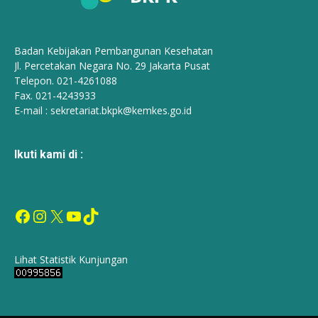
Badan Kebijakan Pembangunan Kesehatan
Jl. Percetakan Negara No. 29 Jakarta Pusat
Telepon. 021-4261088
Fax. 021-4243933
E-mail :
sekretariat.bkpk@kemkes.go.id
Ikuti kami di :
Facebook
Instagram
X
YouTube
TikTok
Lihat Statistik Kunjungan