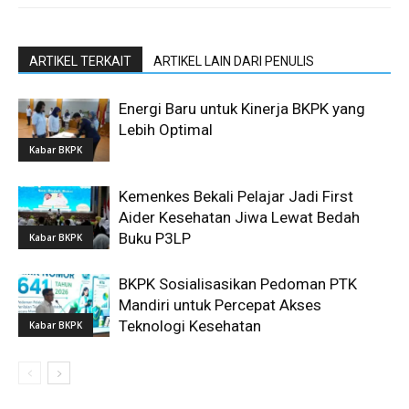
ARTIKEL TERKAIT
ARTIKEL LAIN DARI PENULIS
Energi Baru untuk Kinerja BKPK yang
Lebih Optimal
Kabar BKPK
Kemenkes Bekali Pelajar Jadi First
Aider Kesehatan Jiwa Lewat Bedah
Buku P3LP
Kabar BKPK
BKPK Sosialisasikan Pedoman PTK
Mandiri untuk Percepat Akses
Teknologi Kesehatan
Kabar BKPK