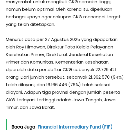
masyarakat untuk mengikuti CKG semakin tinggi,
namun belum optimal. Oleh karena itu, diperlukan
berbagai upaya agar cakupan CKG mencapai target
yang telah ditetapkan.
Menurut data per 27 Agustus 2025 yang dipaparkan
oleh Roy Himawan, Direktur Tata Kelola Pelayanan
Kesehatan Primer, Direktorat Jenderal Kesehatan
Primer dan Komunitas, Kementerian Kesehatan,
diperoleh data pendaftar CKG sebanyak 22.729.421
orang. Dari jumlah tersebut, sebanyak 21.362.570 (94%)
telah dilayani, dan 16.166.446 (76%) telah selesai
dilayani. Adapun tiga provinsi dengan jumlah peserta
CKG terlayani tertinggi adalah Jawa Tengah, Jawa
Timur, dan Jawa Barat.
Baca Juga
Financial Intermediary Fund (FIF)