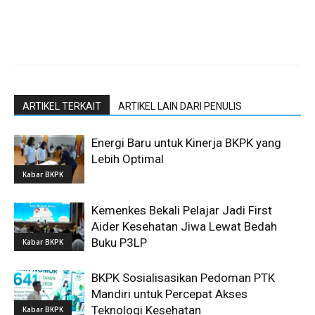
ARTIKEL TERKAIT
ARTIKEL LAIN DARI PENULIS
Energi Baru untuk Kinerja BKPK yang
Lebih Optimal
Kabar BKPK
Kemenkes Bekali Pelajar Jadi First
Aider Kesehatan Jiwa Lewat Bedah
Buku P3LP
Kabar BKPK
BKPK Sosialisasikan Pedoman PTK
Mandiri untuk Percepat Akses
Teknologi Kesehatan
Kabar BKPK