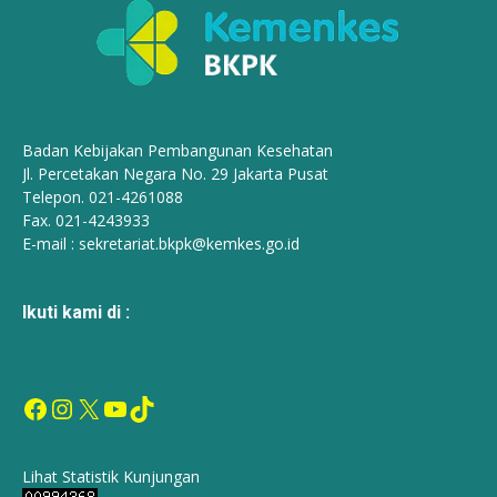
Badan Kebijakan Pembangunan Kesehatan
Jl. Percetakan Negara No. 29 Jakarta Pusat
Telepon. 021-4261088
Fax. 021-4243933
E-mail :
sekretariat.bkpk@kemkes.go.id
Ikuti kami di :
Facebook
Instagram
X
YouTube
TikTok
Lihat Statistik Kunjungan