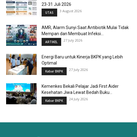
23-31 Juli 2026
3 August 2026
UTAS
AMR, Alarm Sunyi Saat Antibiotik Mulai Tidak
Mempan dan Membuat Infeksi...
27 July 2026
ARTIKEL
Energi Baru untuk Kinerja BKPK yang Lebih
Optimal
27 July 2026
Kabar BKPK
Kemenkes Bekali Pelajar Jadi First Aider
Kesehatan Jiwa Lewat Bedah Buku...
24 July 2026
Kabar BKPK