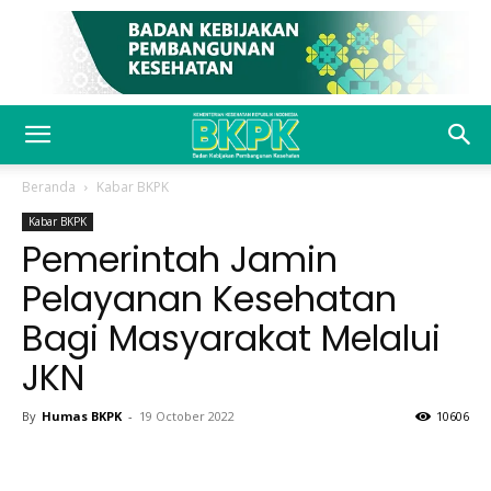
Beranda
Kabar BKPK
Kabar BKPK
Pemerintah Jamin
Pelayanan Kesehatan
Bagi Masyarakat Melalui
JKN
By
Humas BKPK
-
19 October 2022
10606