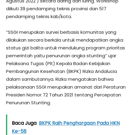
Agustus 2022 ) secara daring dan luring. Workshop
diikuti 39 pendamping teknis provinsi dan 517
pendamping teknis kab/kota.
“SSGI merupakan survei berbasis komunitas yang
dilakukan secara berkala untuk mendapatkan angka
status gizi balita untuk mendukung program prioritas
pemerintah yaitu penurunan angka stunting” ujar
Pelaksana Tugas (Plt) Kepala Badan Kebijakan
Pembangunan Kesehatan (BKPK) Rizka Andalucia
dalam sambutannya. Rizka mengatakan bahwa
pelaksanaan SSGI merupakan amanat dari Peraturan
Presiden Nomor 72 Tahun 2021 tentang Percepatan
Penurunan Stunting.
Baca Juga
BKPK Raih Penghargaan Pada HKN
Ke-58