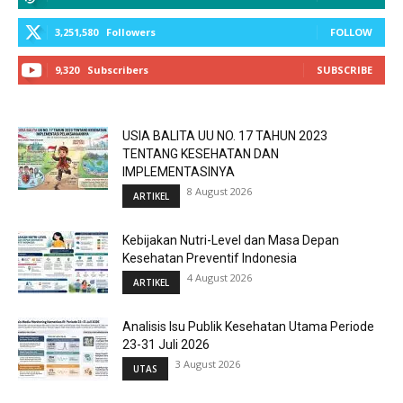
3,251,580
Followers
FOLLOW
9,320
Subscribers
SUBSCRIBE
USIA BALITA UU NO. 17 TAHUN 2023
TENTANG KESEHATAN DAN
IMPLEMENTASINYA
8 August 2026
ARTIKEL
Kebijakan Nutri-Level dan Masa Depan
Kesehatan Preventif Indonesia
4 August 2026
ARTIKEL
Analisis Isu Publik Kesehatan Utama Periode
23-31 Juli 2026
3 August 2026
UTAS