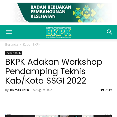
Beranda
Kabar BKPK
Kabar BKPK
BKPK Adakan Workshop
Pendamping Teknis
Kab/Kota SSGI 2022
By
Humas BKPK
-
5 August 2022
2319