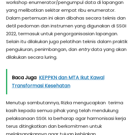
workshop enumerator/pengumpul data di lapangan
yang melibatkan sekitar empat ribu enumerator.
Dalam pertemuan ini akan dibahas secara teknis dan
detil pedoman dan instrumen yang digunakan di SSGI
2022, termasuk untuk pengorganisasian lapangan.
Selain itu dilakukan juga pelatihan teknis dalam praktik
pengukuran, penimbangan, dan
entry
data yang akan
dilakukan secara luring.
Baca Juga
KEPPKN dan MTA Ikut Kawal
Transformasi Kesehatan
Menutup sambutannya, Rizka mengucapkan terima
kasih kepada semua pihak yang telah mendukung
pelaksanaan SSGI. Ia berharap agar harmonisasi kerja
terus ditingkatkan dan berkomitmen untuk
melaksanakannya agar tujuan kebijakan