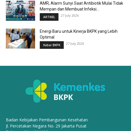
AMR, Alarm Sunyi Saat Antibiotik Mulai Tidak
Mempan dan Membuat Infeksi...
27 July 2026
ARTIKEL
Energi Baru untuk Kinerja BKPK yang Lebih
Optimal
27 July 2026
Kabar BKPK
Badan Kebijakan Pembangunan Kesehatan
Jl. Percetakan Negara No. 29 Jakarta Pusat