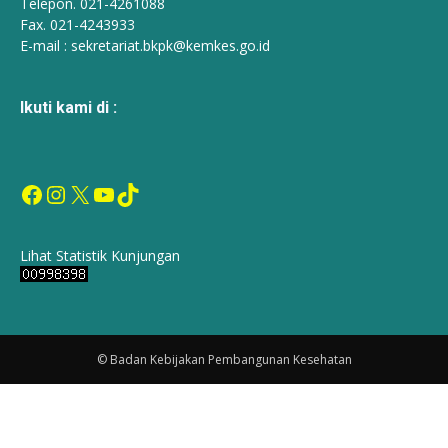
Telepon. 021-4261088
Fax. 021-4243933
E-mail :
sekretariat.bkpk@kemkes.go.id
Ikuti kami di :
Facebook
Instagram
X
YouTube
TikTok
Lihat Statistik Kunjungan
© Badan Kebijakan Pembangunan Kesehatan