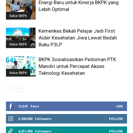
Energi Baru untuk Kinerja BKPK yang
Lebih Optimal
Kabar BKPK
Kemenkes Bekali Pelajar Jadi First
Aider Kesehatan Jiwa Lewat Bedah
Buku P3LP
Kabar BKPK
BKPK Sosialisasikan Pedoman PTK
Mandiri untuk Percepat Akses
Teknologi Kesehatan
Kabar BKPK
12,541
Fans
LIKE
3,200,000
Followers
FOLLOW
4,251,000
Followers
FOLLOW