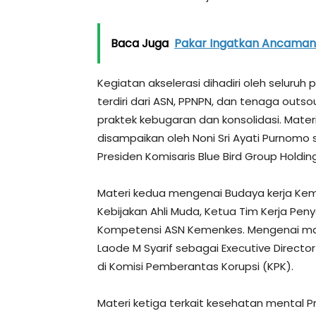
Baca Juga
Pakar Ingatkan Ancaman T
Kegiatan akselerasi dihadiri oleh seluruh
terdiri dari ASN, PPNPN, dan tenaga out
praktek kebugaran dan konsolidasi. Mater
disampaikan oleh Noni Sri Ayati Purnom
Presiden Komisaris Blue Bird Group Holding
Materi kedua mengenai Budaya kerja Keme
Kebijakan Ahli Muda, Ketua Tim Kerja P
Kompetensi ASN Kemenkes. Mengenai mater
Laode M Syarif sebagai Executive Directo
di Komisi Pemberantas Korupsi (KPK).
Materi ketiga terkait kesehatan mental Pr