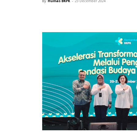
By
Humas BKPK
-
23 December 2024