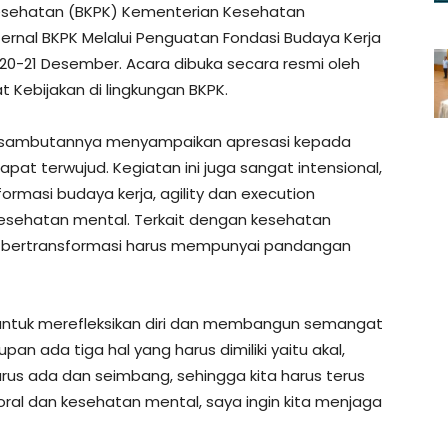
esehatan (BKPK) Kementerian Kesehatan
ternal BKPK Melalui Penguatan Fondasi Budaya Kerja
20-21 Desember. Acara dibuka secara resmi oleh
 Kebijakan di lingkungan BKPK.
lam sambutannya menyampaikan apresasi kepada
apat terwujud. Kegiatan ini juga sangat intensional,
ormasi budaya kerja, agility dan execution
 kesehatan mental. Terkait dengan kesehatan
am bertransformasi harus mempunyai pandangan
t untuk merefleksikan diri dan membangun semangat
n ada tiga hal yang harus dimiliki yaitu akal,
arus ada dan seimbang, sehingga kita harus terus
l dan kesehatan mental, saya ingin kita menjaga