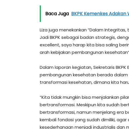
Baca Juga
BKPK Kemenkes Adakan 
Liza juga menekankan “Dalam Integritas, tr
Jadi BKPK sebagai badan strategis, dengan
excellent, saya harap kita bisa saling be
arah kebijakan pembangunan kesehatan” 
Dalam laporan kegiatan, Sekretaris BKPK 
pembangunan kesehatan berada dalam ke
transformasi kesehatan, dimana kita har
“Kita tidak mungkin bisa menjalankan pilar
bertransformasi. Meskipun kita sudah ber
bertransformasi, namun menjelang era b
kembali fondasi yang sudah dimiliki, ag
kesederhanaan menjadi industrialis dan mi