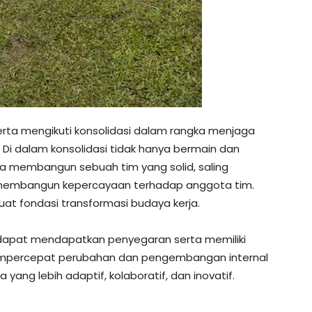
erta mengikuti konsolidasi dalam rangka menjaga
Di dalam konsolidasi tidak hanya bermain dan
ra membangun sebuah tim yang solid, saling
a membangun kepercayaan terhadap anggota tim.
uat fondasi transformasi budaya kerja.
K dapat mendapatkan penyegaran serta memiliki
empercepat perubahan dan pengembangan internal
yang lebih adaptif, kolaboratif, dan inovatif.