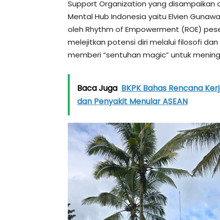
Support Organization yang disampaikan o
Mental Hub Indonesia yaitu Elvien Gunaw
oleh Rhythm of Empowerment (ROE) pese
melejitkan potensi diri melalui filosofi d
memberi “sentuhan magic” untuk meningkat
Baca Juga
BKPK Bahas Rencana Kerj
dan Penyakit Menular ASEAN