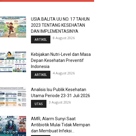
USIA BALITA UU NO. 17 TAHUN
2023 TENTANG KESEHATAN
DAN IMPLEMENTASINYA
8 August 2026
ARTIKEL
Kebijakan Nutri-Level dan Masa
Depan Kesehatan Preventif
Indonesia
4 August 2026
ARTIKEL
Analisis Isu Publik Kesehatan
Utama Periode 23-31 Juli 2026
3 August 2026
UTAS
AMR, Alarm Sunyi Saat
Antibiotik Mulai Tidak Mempan
dan Membuat Infeksi...