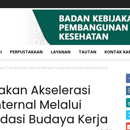
I
PERPUSTAKAAN
LAYANAN
TAUTAN
KONTAK KA
si Transformasi Internal Melalui Penguatan Fondasi Budaya Kerja
akan Akselerasi
ternal Melalui
dasi Budaya Kerja