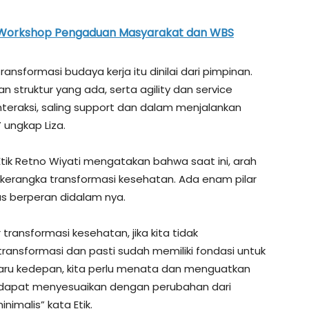
Workshop Pengaduan Masyarakat dan WBS
ansformasi budaya kerja itu dinilai dari pimpinan.
 struktur yang ada, serta agility dan service
rinteraksi, saling support dan dalam menjalankan
ungkap Liza.
Etik Retno Wiyati mengatakan bahwa saat ini, arah
rangka transformasi kesehatan. Ada enam pilar
us berperan didalam nya.
 transformasi kesehatan, jika kita tidak
transformasi dan pasti sudah memiliki fondasi untuk
aru kedepan, kita perlu menata dan menguatkan
ar dapat menyesuaikan dengan perubahan dari
nimalis” kata Etik.