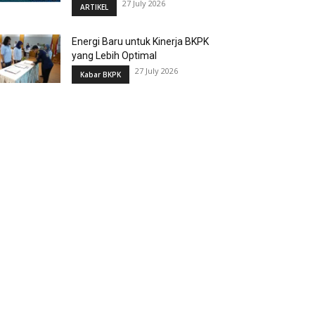
27 July 2026
ARTIKEL
Energi Baru untuk Kinerja BKPK
yang Lebih Optimal
27 July 2026
Kabar BKPK