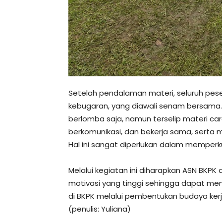
Setelah pendalaman materi, seluruh pes
kebugaran, yang diawali senam bersama. 
berlomba saja, namun terselip materi ca
berkomunikasi, dan bekerja sama, sert
Hal ini sangat diperlukan dalam memperk
Melalui kegiatan ini diharapkan ASN BKP
motivasi yang tinggi sehingga dapat m
di BKPK melalui pembentukan budaya kerja 
(penulis: Yuliana)