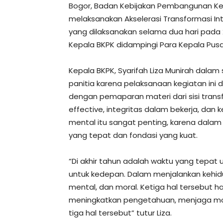
Bogor, Badan Kebijakan Pembangunan K
melaksanakan Akselerasi Transformasi In
yang dilaksanakan selama dua hari pada 
Kepala BKPK didampingi Para Kepala Pusat
Kepala BKPK, Syarifah Liza Munirah da
panitia karena pelaksanaan kegiatan ini d
dengan pemaparan materi dari sisi transf
effective, integritas dalam bekerja, dan
mental itu sangat penting, karena dal
yang tepat dan fondasi yang kuat.
“Di akhir tahun adalah waktu yang tepa
untuk kedepan. Dalam menjalankan kehidupa
mental, dan moral. Ketiga hal tersebut h
meningkatkan pengetahuan, menjaga mora
tiga hal tersebut” tutur Liza.