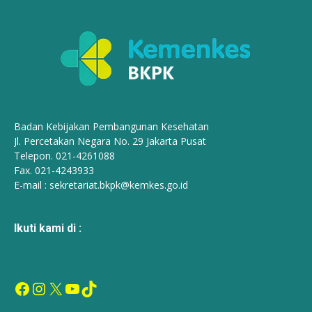
Badan Kebijakan Pembangunan Kesehatan
Jl. Percetakan Negara No. 29 Jakarta Pusat
Telepon. 021-4261088
Fax. 021-4243933
E-mail :
sekretariat.bkpk@kemkes.go.id
Ikuti kami di :
Facebook
Instagram
X
YouTube
TikTok