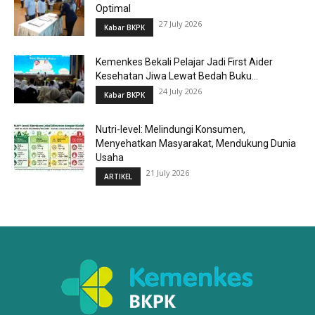
Optimal
27 July 2026
Kabar BKPK
Kemenkes Bekali Pelajar Jadi First Aider
Kesehatan Jiwa Lewat Bedah Buku...
24 July 2026
Kabar BKPK
Nutri-level: Melindungi Konsumen,
Menyehatkan Masyarakat, Mendukung Dunia
Usaha
21 July 2026
ARTIKEL