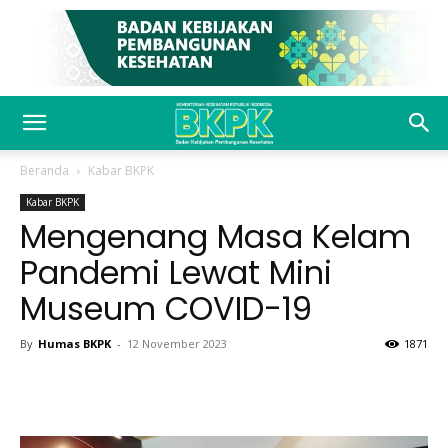
Beranda
Kabar BKPK
Kabar BKPK
Mengenang Masa Kelam
Pandemi Lewat Mini
Museum COVID-19
By
Humas BKPK
-
12 November 2023
1871