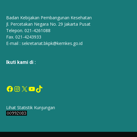
Badan Kebijakan Pembangunan Kesehatan
Jl. Percetakan Negara No. 29 Jakarta Pusat
Telepon. 021-4261088
Fax. 021-4243933
E-mail :
sekretariat.bkpk@kemkes.go.id
Ikuti kami di :
Facebook
Instagram
X
YouTube
TikTok
Lihat Statistik Kunjungan