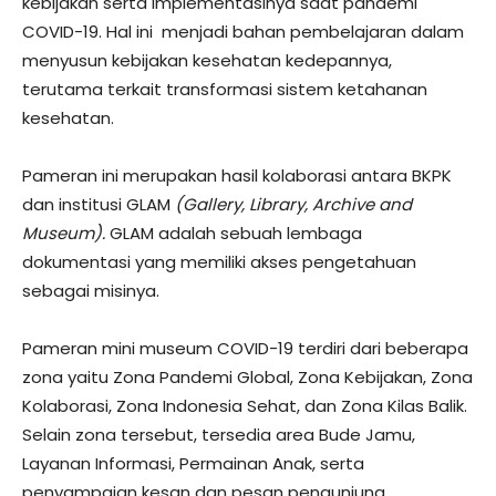
kebijakan serta implementasinya saat pandemi
COVID-19. Hal ini menjadi bahan pembelajaran dalam
menyusun kebijakan kesehatan kedepannya,
terutama terkait transformasi sistem ketahanan
kesehatan.
Pameran ini merupakan hasil kolaborasi antara BKPK
dan institusi GLAM
(Gallery, Library, Archive and
Museum).
GLAM adalah sebuah lembaga
dokumentasi yang memiliki akses pengetahuan
sebagai misinya.
Pameran mini museum COVID-19 terdiri dari beberapa
zona yaitu Zona Pandemi Global, Zona Kebijakan, Zona
Kolaborasi, Zona Indonesia Sehat, dan Zona Kilas Balik.
Selain zona tersebut, tersedia area Bude Jamu,
Layanan Informasi, Permainan Anak, serta
penyampaian kesan dan pesan pengunjung.