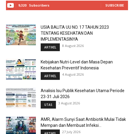
9,320
Subscribers
SUBSCRIBE
USIA BALITA UU NO. 17 TAHUN 2023
TENTANG KESEHATAN DAN
IMPLEMENTASINYA
8 August 2026
ARTIKEL
Kebijakan Nutri-Level dan Masa Depan
Kesehatan Preventif Indonesia
4 August 2026
ARTIKEL
Analisis Isu Publik Kesehatan Utama Periode
23-31 Juli 2026
3 August 2026
UTAS
AMR, Alarm Sunyi Saat Antibiotik Mulai Tidak
Mempan dan Membuat Infeksi...
27 July 2026
ARTIKEL