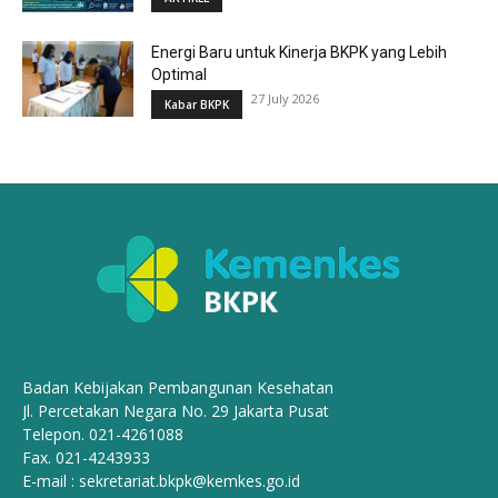
Energi Baru untuk Kinerja BKPK yang Lebih
Optimal
27 July 2026
Kabar BKPK
Badan Kebijakan Pembangunan Kesehatan
Jl. Percetakan Negara No. 29 Jakarta Pusat
Telepon. 021-4261088
Fax. 021-4243933
E-mail :
sekretariat.bkpk@kemkes.go.id