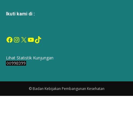
Ikuti kami di :
Facebook
Instagram
X
YouTube
TikTok
Lihat Statistik Kunjungan
© Badan Kebijakan Pembangunan Kesehatan