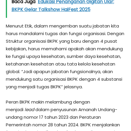
Baca Juga
Edukasi Penanganan Gigitan Ular:
BKPK Gelar Talkshow HaiFest 2025
Menurut Etik, dalam mengemban suatu jabatan kita
harus mandalami tugas dan fungsi organisasi. Dengan
Struktur organisasi BKPK yang baru dengan 4 pusat
kebijakan, harus memahami apakah akan mendukung
ke fungsi upaya kesehatan, sumber daya kesehatan,
ketahanan kesehatan atau tata kelola kesehatan
global. “Jadi apapun jabatan fungsionalnya, akan
mendukung satu organisasi BKPK dengan 4 substansi
yang menjadi tugas BKPK” jelasnya.
Peran BKPK makin melambung dengan
menjadi
lead
dalam penyusunan Amanah Undang-
undang nomor 17 tahun 2023 dan Peraturan
Pemerintah nomor 28 tahun 2024. BKPK menjalankan