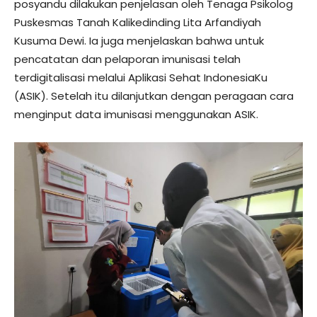
posyandu dilakukan penjelasan oleh Tenaga Psikolog
Puskesmas Tanah Kalikedinding Lita Arfandiyah
Kusuma Dewi. Ia juga menjelaskan bahwa untuk
pencatatan dan pelaporan imunisasi telah
terdigitalisasi melalui Aplikasi Sehat IndonesiaKu
(ASIK). Setelah itu dilanjutkan dengan peragaan cara
menginput data imunisasi menggunakan ASIK.