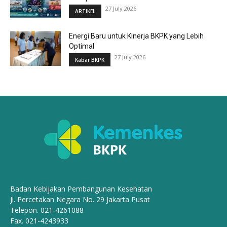
27 July 2026
ARTIKEL
Energi Baru untuk Kinerja BKPK yang Lebih
Optimal
27 July 2026
Kabar BKPK
Badan Kebijakan Pembangunan Kesehatan
Jl. Percetakan Negara No. 29 Jakarta Pusat
Telepon. 021-4261088
Fax. 021-4243933