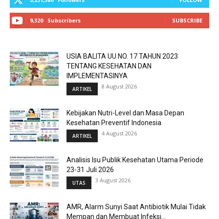
9,320
Subscribers
SUBSCRIBE
USIA BALITA UU NO. 17 TAHUN 2023
TENTANG KESEHATAN DAN
IMPLEMENTASINYA
8 August 2026
ARTIKEL
Kebijakan Nutri-Level dan Masa Depan
Kesehatan Preventif Indonesia
4 August 2026
ARTIKEL
Analisis Isu Publik Kesehatan Utama Periode
23-31 Juli 2026
3 August 2026
UTAS
AMR, Alarm Sunyi Saat Antibiotik Mulai Tidak
Mempan dan Membuat Infeksi...