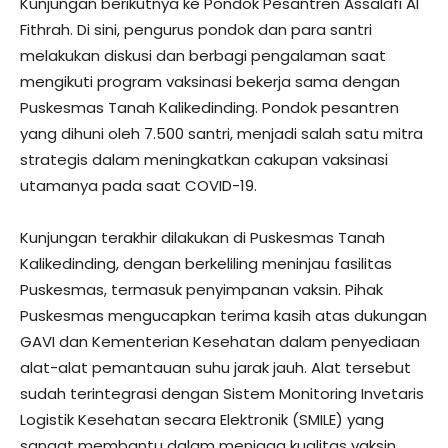
Kunjungan berikutnya ke Pondok Pesantren Assalafi Al
Fithrah. Di sini, pengurus pondok dan para santri
melakukan diskusi dan berbagi pengalaman saat
mengikuti program vaksinasi bekerja sama dengan
Puskesmas Tanah Kalikedinding. Pondok pesantren
yang dihuni oleh 7.500 santri, menjadi salah satu mitra
strategis dalam meningkatkan cakupan vaksinasi
utamanya pada saat COVID-19.
Kunjungan terakhir dilakukan di Puskesmas Tanah
Kalikedinding, dengan berkeliling meninjau fasilitas
Puskesmas, termasuk penyimpanan vaksin. Pihak
Puskesmas mengucapkan terima kasih atas dukungan
GAVI dan Kementerian Kesehatan dalam penyediaan
alat-alat pemantauan suhu jarak jauh. Alat tersebut
sudah terintegrasi dengan Sistem Monitoring Invetaris
Logistik Kesehatan secara Elektronik (SMILE) yang
sangat membantu dalam menjaga kualitas vaksin.