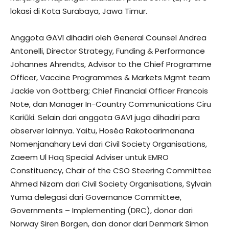
lokasi di Kota Surabaya, Jawa Timur.
Anggota GAVI dihadiri oleh General Counsel Andrea
Antonelli, Director Strategy, Funding & Performance
Johannes Ahrendts, Advisor to the Chief Programme
Officer, Vaccine Programmes & Markets Mgmt team
Jackie von Gottberg; Chief Financial Officer Francois
Note, dan Manager In-Country Communications Ciru
Kariũki. Selain dari anggota GAVI juga dihadiri para
observer lainnya. Yaitu, Hoséa Rakotoarimanana
Nomenjanahary Levi dari Civil Society Organisations,
Zaeem Ul Haq Special Adviser untuk EMRO
Constituency, Chair of the CSO Steering Committee
Ahmed Nizam dari Civil Society Organisations, Sylvain
Yuma delegasi dari Governance Committee,
Governments – Implementing (DRC), donor dari
Norway Siren Borgen, dan donor dari Denmark Simon