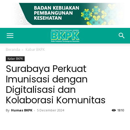
Beranda
Kabar BKPK
Kabar BKPK
Surabaya Perkuat
Imunisasi dengan
Digitalisasi dan
Kolaborasi Komunitas
By
Humas BKPK
-
5 December 2024
1810