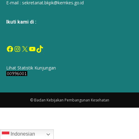
E-mail :
sekretariat.bkpk@kemkes.go.id
Ikuti kami di :
Facebook
Instagram
X
YouTube
TikTok
Lihat Statistik Kunjungan
© Badan Kebijakan Pembangunan Kesehatan
Indonesian