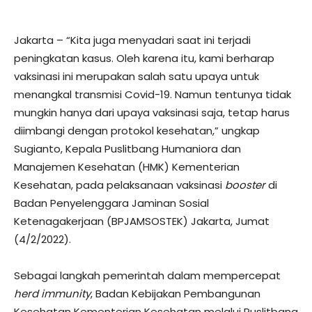
Jakarta – “Kita juga menyadari saat ini terjadi
peningkatan kasus. Oleh karena itu, kami berharap
vaksinasi ini merupakan salah satu upaya untuk
menangkal transmisi Covid-19. Namun tentunya tidak
mungkin hanya dari upaya vaksinasi saja, tetap harus
diimbangi dengan protokol kesehatan,” ungkap
Sugianto, Kepala Puslitbang Humaniora dan
Manajemen Kesehatan (HMK) Kementerian
Kesehatan, pada pelaksanaan vaksinasi
booster
di
Badan Penyelenggara Jaminan Sosial
Ketenagakerjaan (BPJAMSOSTEK) Jakarta, Jumat
(4/2/2022).
Sebagai langkah pemerintah dalam mempercepat
herd immunity
, Badan Kebijakan Pembangunan
Kesehatan Kementerian Kesehatan melalui Puslitbang