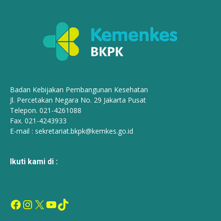
Badan Kebijakan Pembangunan Kesehatan
Jl. Percetakan Negara No. 29 Jakarta Pusat
Telepon. 021-4261088
Fax. 021-4243933
E-mail :
sekretariat.bkpk@kemkes.go.id
Ikuti kami di :
Facebook
Instagram
X
YouTube
TikTok