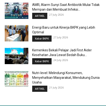
AMR, Alarm Sunyi Saat Antibiotik Mulai Tidak
Mempan dan Membuat Infeksi...
27 July 2026
ARTIKEL
Energi Baru untuk Kinerja BKPK yang Lebih
Optimal
27 July 2026
Kabar BKPK
Kemenkes Bekali Pelajar Jadi First Aider
Kesehatan Jiwa Lewat Bedah Buku...
24 July 2026
Kabar BKPK
Nutri-level: Melindungi Konsumen,
Menyehatkan Masyarakat, Mendukung Dunia
Usaha
21 July 2026
ARTIKEL