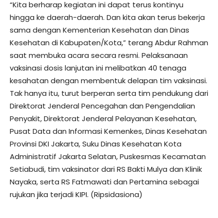
“Kita berharap kegiatan ini dapat terus kontinyu
hingga ke daerah-daerah. Dan kita akan terus bekerja
sama dengan Kementerian Kesehatan dan Dinas
Kesehatan di Kabupaten/Kota,” terang Abdur Rahman
saat membuka acara secara resmi. Pelaksanaan
vaksinasi dosis lanjutan ini melibatkan 40 tenaga
kesahatan dengan membentuk delapan tim vaksinasi.
Tak hanya itu, turut berperan serta tim pendukung dari
Direktorat Jenderal Pencegahan dan Pengendalian
Penyakit, Direktorat Jenderal Pelayanan Kesehatan,
Pusat Data dan Informasi Kemenkes, Dinas Kesehatan
Provinsi DKI Jakarta, Suku Dinas Kesehatan Kota
Administratif Jakarta Selatan, Puskesmas Kecamatan
Setiabudi, tim vaksinator dari RS Bakti Mulya dan Klinik
Nayaka, serta RS Fatmawati dan Pertamina sebagai
rujukan jika terjadi KIPI. (Ripsidasiona)