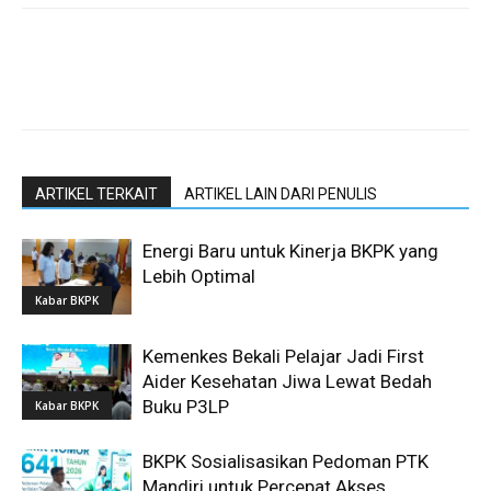
ARTIKEL TERKAIT
ARTIKEL LAIN DARI PENULIS
Energi Baru untuk Kinerja BKPK yang
Lebih Optimal
Kabar BKPK
Kemenkes Bekali Pelajar Jadi First
Aider Kesehatan Jiwa Lewat Bedah
Buku P3LP
Kabar BKPK
BKPK Sosialisasikan Pedoman PTK
Mandiri untuk Percepat Akses