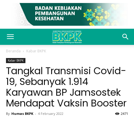
Beranda
Kabar BKPK
Kabar BKPK
Tangkal Transmisi Covid-
19, Sebanyak 1.914
Karyawan BP Jamsostek
Mendapat Vaksin Booster
By
Humas BKPK
-
4 February 2022
2471