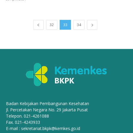
32
33
34
Badan Kebijakan Pembangunan Kesehatan
Jl. Percetakan Negara No. 29 Jakarta Pusat
Telepon. 021-4261088
Fax. 021-4243933
E-mail :
sekretariat.bkpk@kemkes.go.id