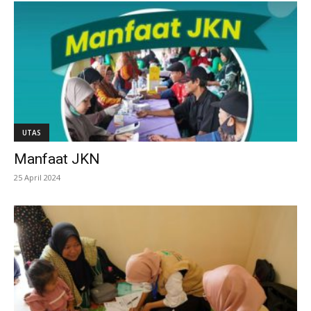
UTAS
Manfaat JKN
25 April 2024