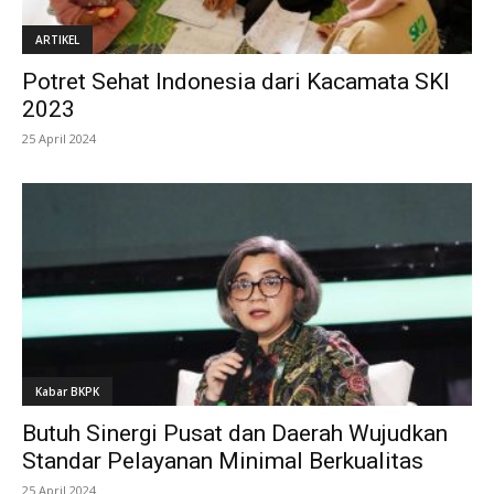
ARTIKEL
Potret Sehat Indonesia dari Kacamata SKI
2023
25 April 2024
Kabar BKPK
Butuh Sinergi Pusat dan Daerah Wujudkan
Standar Pelayanan Minimal Berkualitas
25 April 2024