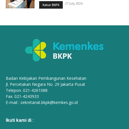
27 July 2026
Kabar BKPK
Badan Kebijakan Pembangunan Kesehatan
Jl. Percetakan Negara No. 29 Jakarta Pusat
Telepon. 021-4261088
Fax. 021-4243933
E-mail :
sekretariat.bkpk@kemkes.go.id
Ikuti kami di :