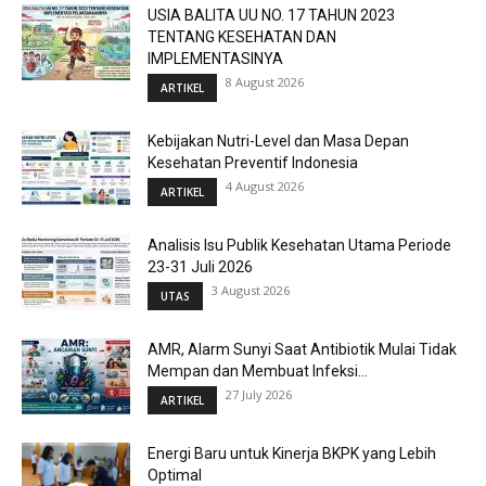
USIA BALITA UU NO. 17 TAHUN 2023
TENTANG KESEHATAN DAN
IMPLEMENTASINYA
8 August 2026
ARTIKEL
Kebijakan Nutri-Level dan Masa Depan
Kesehatan Preventif Indonesia
4 August 2026
ARTIKEL
Analisis Isu Publik Kesehatan Utama Periode
23-31 Juli 2026
3 August 2026
UTAS
AMR, Alarm Sunyi Saat Antibiotik Mulai Tidak
Mempan dan Membuat Infeksi...
27 July 2026
ARTIKEL
Energi Baru untuk Kinerja BKPK yang Lebih
Optimal