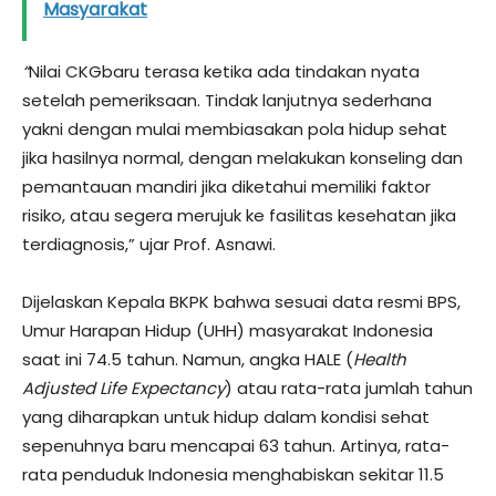
Masyarakat
“
Nilai CKGbaru terasa ketika ada tindakan nyata
setelah pemeriksaan. Tindak lanjutnya sederhana
yakni dengan mulai membiasakan pola hidup sehat
jika hasilnya normal, dengan melakukan konseling dan
pemantauan mandiri jika diketahui memiliki faktor
risiko, atau segera merujuk ke fasilitas kesehatan jika
terdiagnosis,” ujar Prof. Asnawi.
Dijelaskan Kepala BKPK bahwa sesuai data resmi BPS,
Umur Harapan Hidup (UHH) masyarakat Indonesia
saat ini 74.5 tahun. Namun, angka HALE (
Health
Adjusted Life Expectancy
) atau rata-rata jumlah tahun
yang diharapkan untuk hidup dalam kondisi sehat
sepenuhnya baru mencapai 63 tahun. Artinya, rata-
rata penduduk Indonesia menghabiskan sekitar 11.5