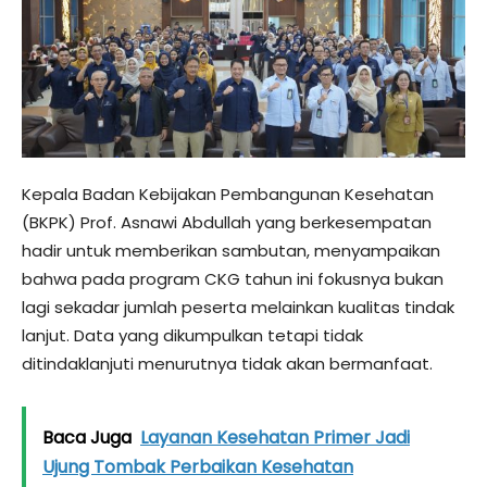
Kepala Badan Kebijakan Pembangunan Kesehatan
(BKPK) Prof. Asnawi Abdullah yang berkesempatan
hadir untuk memberikan sambutan, menyampaikan
bahwa pada program CKG tahun ini fokusnya bukan
lagi sekadar jumlah peserta melainkan kualitas tindak
lanjut. Data yang dikumpulkan tetapi tidak
ditindaklanjuti menurutnya tidak akan bermanfaat.
Baca Juga
Layanan Kesehatan Primer Jadi
Ujung Tombak Perbaikan Kesehatan