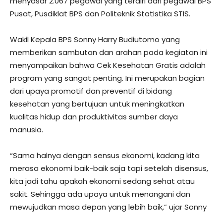
menyasar 2.067 pegawai yang terdiri dari pegawai BPS
Pusat, Pusdiklat BPS dan Politeknik Statistika STIS.
Wakil Kepala BPS Sonny Harry Budiutomo yang
memberikan sambutan dan arahan pada kegiatan ini
menyampaikan bahwa Cek Kesehatan Gratis adalah
program yang sangat penting. Ini merupakan bagian
dari upaya promotif dan preventif di bidang
kesehatan yang bertujuan untuk meningkatkan
kualitas hidup dan produktivitas sumber daya
manusia.
“Sama halnya dengan sensus ekonomi, kadang kita
merasa ekonomi baik-baik saja tapi setelah disensus,
kita jadi tahu apakah ekonomi sedang sehat atau
sakit. Sehingga ada upaya untuk menangani dan
mewujudkan masa depan yang lebih baik,” ujar Sonny