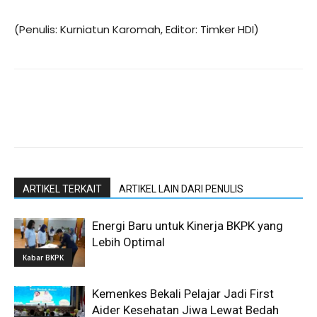
(Penulis: Kurniatun Karomah, Editor: Timker HDI)
ARTIKEL TERKAIT
ARTIKEL LAIN DARI PENULIS
Energi Baru untuk Kinerja BKPK yang
Lebih Optimal
Kabar BKPK
Kemenkes Bekali Pelajar Jadi First
Aider Kesehatan Jiwa Lewat Bedah