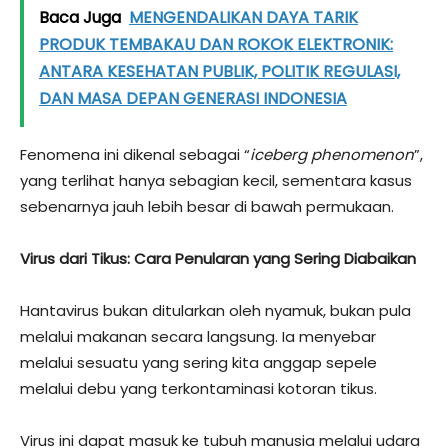
Baca Juga
MENGENDALIKAN DAYA TARIK
PRODUK TEMBAKAU DAN ROKOK ELEKTRONIK:
ANTARA KESEHATAN PUBLIK, POLITIK REGULASI,
DAN MASA DEPAN GENERASI INDONESIA
Fenomena ini dikenal sebagai “
iceberg phenomenon
”,
yang terlihat hanya sebagian kecil, sementara kasus
sebenarnya jauh lebih besar di bawah permukaan.
Virus dari Tikus: Cara Penularan yang Sering Diabaikan
Hantavirus bukan ditularkan oleh nyamuk, bukan pula
melalui makanan secara langsung. Ia menyebar
melalui sesuatu yang sering kita anggap sepele
melalui debu yang terkontaminasi kotoran tikus.
Virus ini dapat masuk ke tubuh manusia melalui udara