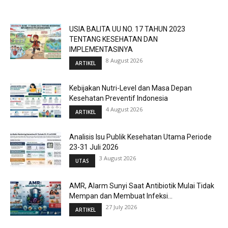
USIA BALITA UU NO. 17 TAHUN 2023
TENTANG KESEHATAN DAN
IMPLEMENTASINYA
8 August 2026
ARTIKEL
Kebijakan Nutri-Level dan Masa Depan
Kesehatan Preventif Indonesia
4 August 2026
ARTIKEL
Analisis Isu Publik Kesehatan Utama Periode
23-31 Juli 2026
3 August 2026
UTAS
AMR, Alarm Sunyi Saat Antibiotik Mulai Tidak
Mempan dan Membuat Infeksi...
27 July 2026
ARTIKEL