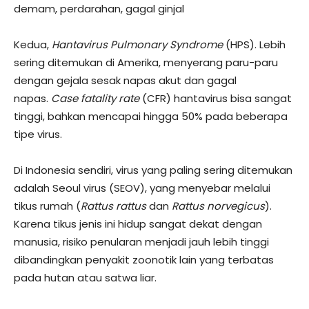
demam, perdarahan, gagal ginjal
Kedua,
Hantavirus Pulmonary Syndrome
(HPS). Lebih
sering ditemukan di Amerika, menyerang paru-paru
dengan gejala sesak napas akut dan gagal
napas.
Case fatality rate
(CFR) hantavirus bisa sangat
tinggi, bahkan mencapai hingga 50% pada beberapa
tipe virus.
Di Indonesia sendiri, virus yang paling sering ditemukan
adalah Seoul virus (SEOV), yang menyebar melalui
tikus rumah (
Rattus rattus
dan
Rattus norvegicus
).
Karena tikus jenis ini hidup sangat dekat dengan
manusia, risiko penularan menjadi jauh lebih tinggi
dibandingkan penyakit zoonotik lain yang terbatas
pada hutan atau satwa liar.