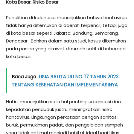
Kota Besar, Risiko Besar
Penelitian di Indonesia menunjukkan bahwa hantavirus
tidak hanya ditemukan di daerah terpencil, tetapi juga
di kota besar seperti Jakarta, Bandung, Semarang,
Denpasar. Bahkan dalam satu studi, kasus ditemukan
pada pasien yang dirawat di rumah sakit di beberapa
kota besar.
Baca Juga
USIA BALITA UU NO. 17 TAHUN 2023
TENTANG KESEHATAN DAN IMPLEMENTASINYA
Hal ini menunjukkan satu hal penting: urbanisasi dan
kepadatan penduduk justru meningkatkan risiko
hantavirus. Lingkungan perkotaan dengan sanitasi
buruk, permukiman padat, dan pengelolaan sampah
yang tidak optimal menjadi habitat ideal bagi tikus.