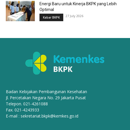
Energi Baru untuk Kinerja BKPK yang Lebih
Optimal
27 July 2026
Kabar BKPK
Badan Kebijakan Pembangunan Kesehatan
Jl. Percetakan Negara No. 29 Jakarta Pusat
Telepon. 021-4261088
Fax. 021-4243933
E-mail :
sekretariat.bkpk@kemkes.go.id