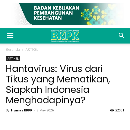
Beranda
ARTIKEL
ARTIKEL
Hantavirus: Virus dari
Tikus yang Mematikan,
Siapkah Indonesia
Menghadapinya?
By
Humas BKPK
-
8 May 2026
22031