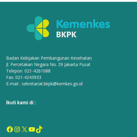
Badan Kebijakan Pembangunan Kesehatan
Jl. Percetakan Negara No. 29 Jakarta Pusat
Telepon. 021-4261088
Fax. 021-4243933
E-mail :
sekretariat.bkpk@kemkes.go.id
Ikuti kami di :
Facebook
Instagram
X
YouTube
TikTok