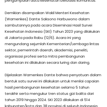
pengumpulan data kesehatan berbasis komunitas.
Demikian disampaikan Wakil Menteri Kesehatan
(Wamenkes) Dante Saksono Harbuwono dalam
sambutannya pada acara Diseminasi Hasil Survei
Kesehatan Indonesia (SKI) Tahun 2023 yang dilakukan
di Jakarta pada Rabu (12/6). Acara ini yang
mengundang sejumlah Kementerian/Lembaga lintas
sektor, pemerintah daerah, akademisi, peneliti,
organisasi profesi serta mitra pembangunan
kesehatan ini dilakukan secara luring dan daring.
Dijelaskan Wamenkes Dante bahwa penyatuan dalam
bentuk satu survei ini dilakukan untuk menilai capaian
hasil pembangunan kesehatan selama 5 tahun
terakhir serta mengukur tren status gizi balita dari
tahun 2019 hingga 2024. SKI 2023 dilakukan di 514
kabupaten/kota dan 38 provinsi di seluruh Indonesia.