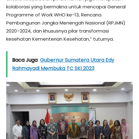
kolaborasi yang bermakna untuk mencapai General
Programme of Work WHO ke-13, Rencana
Pembangunan Jangka Menengah Nasional (RPJMN)
2020–2024, dan khususnya pilar transformasi
kesehatan Kementerian Kesehatan,” tuturnya.
Baca Juga
Gubernur Sumatera Utara Edy
Rahmayadi Membuka TC SKI 2023