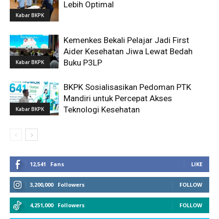
Lebih Optimal
Kabar BKPK
Kemenkes Bekali Pelajar Jadi First
Aider Kesehatan Jiwa Lewat Bedah
Buku P3LP
Kabar BKPK
BKPK Sosialisasikan Pedoman PTK
Mandiri untuk Percepat Akses
Teknologi Kesehatan
Kabar BKPK
12,541
Fans
LIKE
3,200,000
Followers
FOLLOW
4,251,000
Followers
FOLLOW