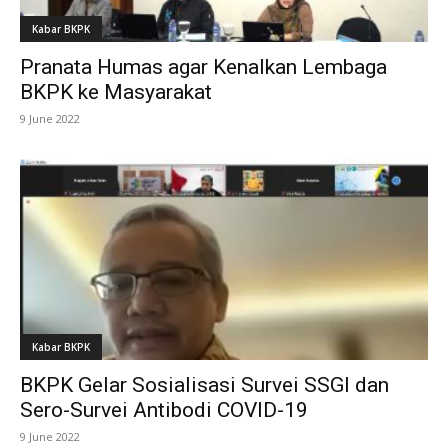
Kabar BKPK
Pranata Humas agar Kenalkan Lembaga
BKPK ke Masyarakat
9 June 2022
Kabar BKPK
BKPK Gelar Sosialisasi Survei SSGI dan
Sero-Survei Antibodi COVID-19
9 June 2022