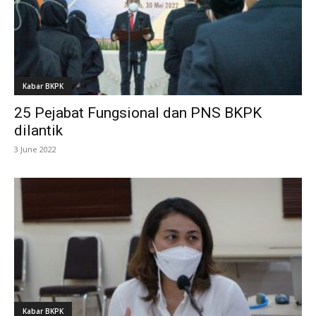
Kabar BKPK
25 Pejabat Fungsional dan PNS BKPK
dilantik
3 June 2022
Kabar BKPK