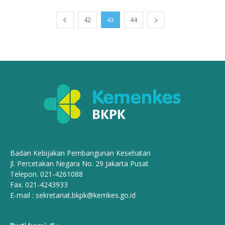
42
43
44
Badan Kebijakan Pembangunan Kesehatan
Jl. Percetakan Negara No. 29 Jakarta Pusat
Telepon. 021-4261088
Fax. 021-4243933
E-mail :
sekretariat.bkpk@kemkes.go.id