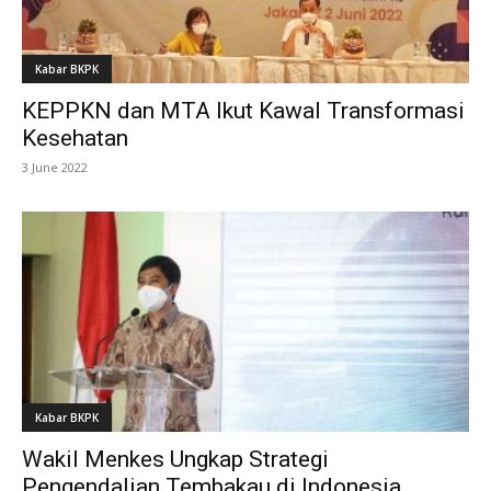
Kabar BKPK
KEPPKN dan MTA Ikut Kawal Transformasi
Kesehatan
3 June 2022
Kabar BKPK
Wakil Menkes Ungkap Strategi
Pengendalian Tembakau di Indonesia